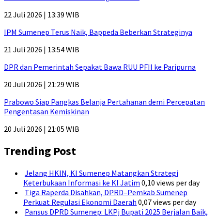
22 Juli 2026 | 13:39 WIB
IPM Sumenep Terus Naik, Bappeda Beberkan Strateginya
21 Juli 2026 | 13:54 WIB
DPR dan Pemerintah Sepakat Bawa RUU PFII ke Paripurna
20 Juli 2026 | 21:29 WIB
Prabowo Siap Pangkas Belanja Pertahanan demi Percepatan
Pengentasan Kemiskinan
20 Juli 2026 | 21:05 WIB
Trending Post
Jelang HKIN, KI Sumenep Matangkan Strategi
Keterbukaan Informasi ke KI Jatim
0,10 views per day
Tiga Raperda Disahkan, DPRD–Pemkab Sumenep
Perkuat Regulasi Ekonomi Daerah
0,07 views per day
Pansus DPRD Sumenep: LKPj Bupati 2025 Berjalan Baik,