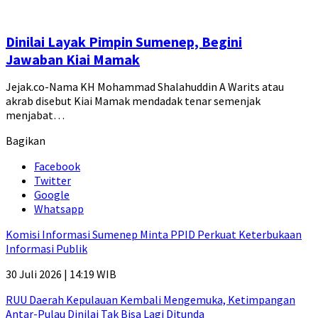
Dinilai Layak Pimpin Sumenep, Begini
Jawaban Kiai Mamak
Jejak.co-Nama KH Mohammad Shalahuddin A Warits atau
akrab disebut Kiai Mamak mendadak tenar semenjak
menjabat…
Bagikan
Facebook
Twitter
Google
Whatsapp
Komisi Informasi Sumenep Minta PPID Perkuat Keterbukaan
Informasi Publik
30 Juli 2026 | 14:19 WIB
RUU Daerah Kepulauan Kembali Mengemuka, Ketimpangan
Antar-Pulau Dinilai Tak Bisa Lagi Ditunda