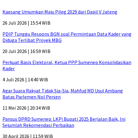
Kaesang Umumkan Maju Pileg 2029 dari Dapil V Jateng
26 Juli 2026 | 15:54 WIB
PDIP Tunggu Respons BGN soal Permintaan Data Kader yang
Diduga Terlibat Proyek MBG
20 Juli 2026 | 16:59 WIB
Perkuat Basis Elektoral, Ketua PPP Sumenep Konsolidasikan
Kader
4 Juli 2026 | 14:40 WIB
Agar Suara Rakyat Tidak Sia-Sia, Mahfud MD Usul Ambang
Batas Parlemen Nol Persen
11 Mei 2026 | 20:34 WIB
Pansus DPRD Sumenep: LKPj Bupati 2025 Berjalan Baik, Ini
Sejumlah Rekomendasi Perbaikan
30 April 2026 | 11:59 WIB