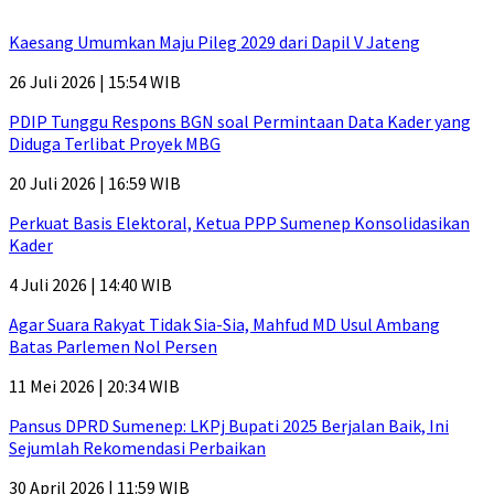
Kaesang Umumkan Maju Pileg 2029 dari Dapil V Jateng
26 Juli 2026 | 15:54 WIB
PDIP Tunggu Respons BGN soal Permintaan Data Kader yang
Diduga Terlibat Proyek MBG
20 Juli 2026 | 16:59 WIB
Perkuat Basis Elektoral, Ketua PPP Sumenep Konsolidasikan
Kader
4 Juli 2026 | 14:40 WIB
Agar Suara Rakyat Tidak Sia-Sia, Mahfud MD Usul Ambang
Batas Parlemen Nol Persen
11 Mei 2026 | 20:34 WIB
Pansus DPRD Sumenep: LKPj Bupati 2025 Berjalan Baik, Ini
Sejumlah Rekomendasi Perbaikan
30 April 2026 | 11:59 WIB