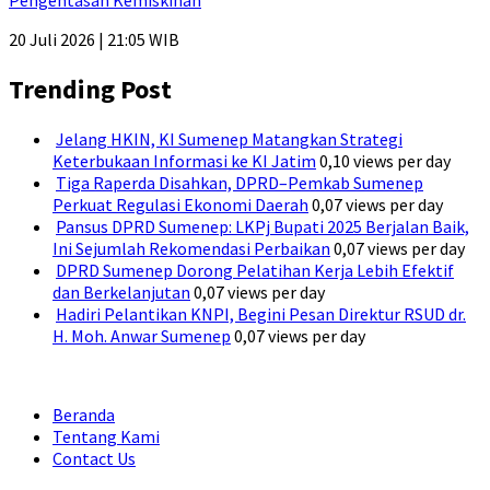
Pengentasan Kemiskinan
20 Juli 2026 | 21:05 WIB
Trending Post
Jelang HKIN, KI Sumenep Matangkan Strategi
Keterbukaan Informasi ke KI Jatim
0,10 views per day
Tiga Raperda Disahkan, DPRD–Pemkab Sumenep
Perkuat Regulasi Ekonomi Daerah
0,07 views per day
Pansus DPRD Sumenep: LKPj Bupati 2025 Berjalan Baik,
Ini Sejumlah Rekomendasi Perbaikan
0,07 views per day
DPRD Sumenep Dorong Pelatihan Kerja Lebih Efektif
dan Berkelanjutan
0,07 views per day
Hadiri Pelantikan KNPI, Begini Pesan Direktur RSUD dr.
H. Moh. Anwar Sumenep
0,07 views per day
Beranda
Tentang Kami
Contact Us