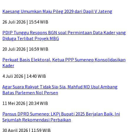
Kaesang Umumkan Maju Pileg 2029 dari Dapil V Jateng
26 Juli 2026 | 15:54 WIB
PDIP Tunggu Respons BGN soal Permintaan Data Kader yang
Diduga Terlibat Proyek MBG
20 Juli 2026 | 16:59 WIB
Perkuat Basis Elektoral, Ketua PPP Sumenep Konsolidasikan
Kader
4 Juli 2026 | 14:40 WIB
Agar Suara Rakyat Tidak Sia-Sia, Mahfud MD Usul Ambang
Batas Parlemen Nol Persen
11 Mei 2026 | 20:34 WIB
Pansus DPRD Sumenep: LKPj Bupati 2025 Berjalan Baik, Ini
Sejumlah Rekomendasi Perbaikan
30 April 2026 | 11:59 WIB