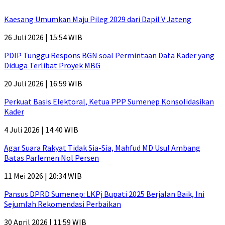
Kaesang Umumkan Maju Pileg 2029 dari Dapil V Jateng
26 Juli 2026 | 15:54 WIB
PDIP Tunggu Respons BGN soal Permintaan Data Kader yang
Diduga Terlibat Proyek MBG
20 Juli 2026 | 16:59 WIB
Perkuat Basis Elektoral, Ketua PPP Sumenep Konsolidasikan
Kader
4 Juli 2026 | 14:40 WIB
Agar Suara Rakyat Tidak Sia-Sia, Mahfud MD Usul Ambang
Batas Parlemen Nol Persen
11 Mei 2026 | 20:34 WIB
Pansus DPRD Sumenep: LKPj Bupati 2025 Berjalan Baik, Ini
Sejumlah Rekomendasi Perbaikan
30 April 2026 | 11:59 WIB