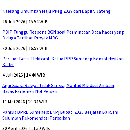
Kaesang Umumkan Maju Pileg 2029 dari Dapil V Jateng
26 Juli 2026 | 15:54 WIB
PDIP Tunggu Respons BGN soal Permintaan Data Kader yang
Diduga Terlibat Proyek MBG
20 Juli 2026 | 16:59 WIB
Perkuat Basis Elektoral, Ketua PPP Sumenep Konsolidasikan
Kader
4 Juli 2026 | 14:40 WIB
Agar Suara Rakyat Tidak Sia-Sia, Mahfud MD Usul Ambang
Batas Parlemen Nol Persen
11 Mei 2026 | 20:34 WIB
Pansus DPRD Sumenep: LKPj Bupati 2025 Berjalan Baik, Ini
Sejumlah Rekomendasi Perbaikan
30 April 2026 | 11:59 WIB