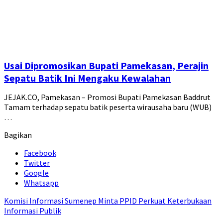
Usai Dipromosikan Bupati Pamekasan, Perajin
Sepatu Batik Ini Mengaku Kewalahan
JEJAK.CO, Pamekasan – Promosi Bupati Pamekasan Baddrut
Tamam terhadap sepatu batik peserta wirausaha baru (WUB)
…
Bagikan
Facebook
Twitter
Google
Whatsapp
Komisi Informasi Sumenep Minta PPID Perkuat Keterbukaan
Informasi Publik