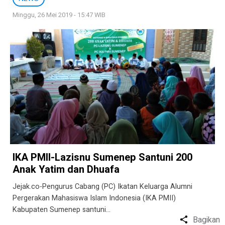
Minggu, 26 Mei 2019 - 15:47 WIB
IKA PMII-Lazisnu Sumenep Santuni 200
Anak Yatim dan Dhuafa
Jejak.co-Pengurus Cabang (PC) Ikatan Keluarga Alumni
Pergerakan Mahasiswa Islam Indonesia (IKA PMII)
Kabupaten Sumenep santuni…
Bagikan