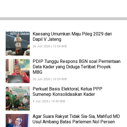
Kaesang Umumkan Maju Pileg 2029 dari
Dapil V Jateng
26 Juli 2026 | 15:54 WIB
PDIP Tunggu Respons BGN soal Permintaan
Data Kader yang Diduga Terlibat Proyek
MBG
20 Juli 2026 | 16:59 WIB
Perkuat Basis Elektoral, Ketua PPP
Sumenep Konsolidasikan Kader
4 Juli 2026 | 14:40 WIB
Agar Suara Rakyat Tidak Sia-Sia, Mahfud MD
Usul Ambang Batas Parlemen Nol Persen