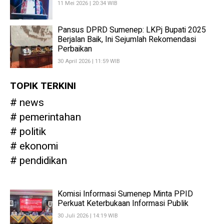
11 Mei 2026 | 20:34 WIB
Pansus DPRD Sumenep: LKPj Bupati 2025
Berjalan Baik, Ini Sejumlah Rekomendasi
Perbaikan
30 April 2026 | 11:59 WIB
TOPIK TERKINI
news
pemerintahan
politik
ekonomi
pendidikan
Komisi Informasi Sumenep Minta PPID
Perkuat Keterbukaan Informasi Publik
30 Juli 2026 | 14:19 WIB