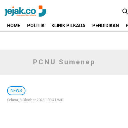
HOME
POLITIK
KLINIK PILKADA
PENDIDIKAN
PCNU Sumenep
NEWS
Selasa, 3 Oktober 2023 - 08:41 WIB