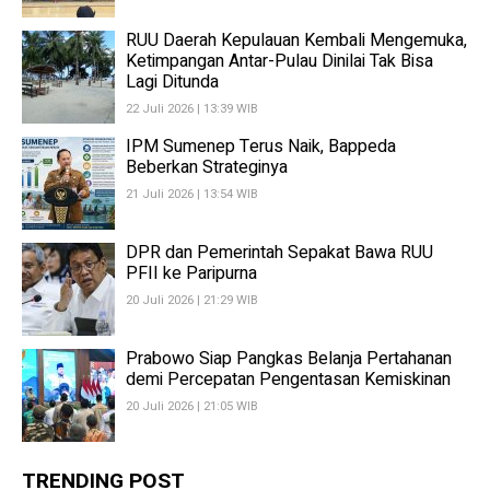
RUU Daerah Kepulauan Kembali Mengemuka,
Ketimpangan Antar-Pulau Dinilai Tak Bisa
Lagi Ditunda
22 Juli 2026 | 13:39 WIB
IPM Sumenep Terus Naik, Bappeda
Beberkan Strateginya
21 Juli 2026 | 13:54 WIB
DPR dan Pemerintah Sepakat Bawa RUU
PFII ke Paripurna
20 Juli 2026 | 21:29 WIB
Prabowo Siap Pangkas Belanja Pertahanan
demi Percepatan Pengentasan Kemiskinan
20 Juli 2026 | 21:05 WIB
TRENDING POST