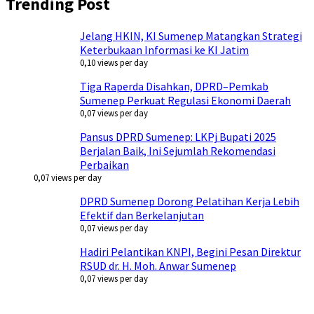
Trending Post
Jelang HKIN, KI Sumenep Matangkan Strategi
Keterbukaan Informasi ke KI Jatim
0,10 views per day
Tiga Raperda Disahkan, DPRD–Pemkab
Sumenep Perkuat Regulasi Ekonomi Daerah
0,07 views per day
Pansus DPRD Sumenep: LKPj Bupati 2025
Berjalan Baik, Ini Sejumlah Rekomendasi
Perbaikan
0,07 views per day
DPRD Sumenep Dorong Pelatihan Kerja Lebih
Efektif dan Berkelanjutan
0,07 views per day
Hadiri Pelantikan KNPI, Begini Pesan Direktur
RSUD dr. H. Moh. Anwar Sumenep
0,07 views per day