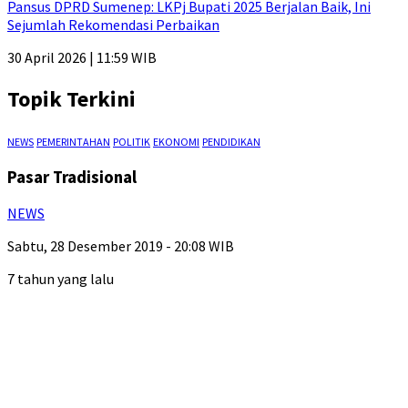
Pansus DPRD Sumenep: LKPj Bupati 2025 Berjalan Baik, Ini
Sejumlah Rekomendasi Perbaikan
30 April 2026 | 11:59 WIB
Topik Terkini
NEWS
PEMERINTAHAN
POLITIK
EKONOMI
PENDIDIKAN
Pasar Tradisional
NEWS
Sabtu, 28 Desember 2019 - 20:08 WIB
7 tahun yang lalu