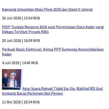
Kaesang Umumkan Maju Pileg 2029 dari Dapil V Jateng
26 Juli 2026 | 15:54 WIB
PDIP Tunggu Respons BGN soal Permintaan Data Kader yang
Diduga Terlibat Proyek MBG
20 Juli 2026 | 16:59 WIB
Perkuat Basis Elektoral, Ketua PPP Sumenep Konsolidasikan
Kader
4 Juli 2026 | 14:40 WIB
Agar Suara Rakyat Tidak Sia-Sia, Mahfud MD Usul
Ambang Batas Parlemen Nol Persen
11 Mei 2026 | 20:34 WIB