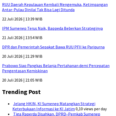
RUU Daerah Kepulauan Kembali Mengemuka, Ketimpangan
Antar-Pulau Dinilai Tak Bisa Lagi Ditunda
22 Juli 2026 | 13:39 WIB
IPM Sumenep Terus Naik, Bappeda Beberkan Strateginya
21 Juli 2026 | 13:54 WIB
DPR dan Pemerintah Sepakat Bawa RUU PFII ke Paripurna
20 Juli 2026 | 21:29 WIB
Prabowo Siap Pangkas Belanja Pertahanan demi Percepatan
Pengentasan Kemiskinan
20 Juli 2026 | 21:05 WIB
Trending Post
Jelang HKIN, KI Sumenep Matangkan Strategi
Keterbukaan Informasi ke KI Jatim
0,10 views per day
Tiga Raperda Disahkan, DPRD–Pemkab Sumenep