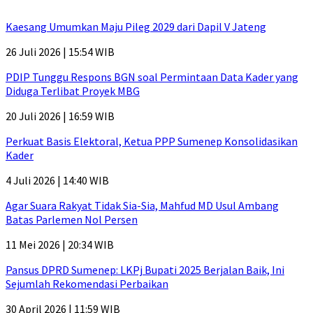
Kaesang Umumkan Maju Pileg 2029 dari Dapil V Jateng
26 Juli 2026 | 15:54 WIB
PDIP Tunggu Respons BGN soal Permintaan Data Kader yang
Diduga Terlibat Proyek MBG
20 Juli 2026 | 16:59 WIB
Perkuat Basis Elektoral, Ketua PPP Sumenep Konsolidasikan
Kader
4 Juli 2026 | 14:40 WIB
Agar Suara Rakyat Tidak Sia-Sia, Mahfud MD Usul Ambang
Batas Parlemen Nol Persen
11 Mei 2026 | 20:34 WIB
Pansus DPRD Sumenep: LKPj Bupati 2025 Berjalan Baik, Ini
Sejumlah Rekomendasi Perbaikan
30 April 2026 | 11:59 WIB