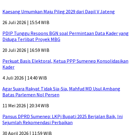
Kaesang Umumkan Maju Pileg 2029 dari Dapil V Jateng
26 Juli 2026 | 15:54 WIB
PDIP Tunggu Respons BGN soal Permintaan Data Kader yang
Diduga Terlibat Proyek MBG
20 Juli 2026 | 16:59 WIB
Perkuat Basis Elektoral, Ketua PPP Sumenep Konsolidasikan
Kader
4 Juli 2026 | 14:40 WIB
Agar Suara Rakyat Tidak Sia-Sia, Mahfud MD Usul Ambang
Batas Parlemen Nol Persen
11 Mei 2026 | 20:34 WIB
Pansus DPRD Sumenep: LKPj Bupati 2025 Berjalan Baik, Ini
Sejumlah Rekomendasi Perbaikan
30 April 2026 | 11:59 WIB