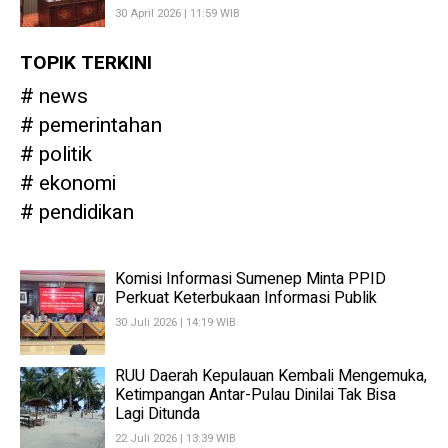
30 April 2026 | 11:59 WIB
TOPIK TERKINI
news
pemerintahan
politik
ekonomi
pendidikan
Komisi Informasi Sumenep Minta PPID
Perkuat Keterbukaan Informasi Publik
30 Juli 2026 | 14:19 WIB
RUU Daerah Kepulauan Kembali Mengemuka,
Ketimpangan Antar-Pulau Dinilai Tak Bisa
Lagi Ditunda
22 Juli 2026 | 13:39 WIB