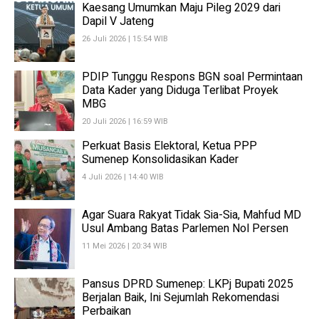
Kaesang Umumkan Maju Pileg 2029 dari
Dapil V Jateng
26 Juli 2026 | 15:54 WIB
PDIP Tunggu Respons BGN soal Permintaan
Data Kader yang Diduga Terlibat Proyek
MBG
20 Juli 2026 | 16:59 WIB
Perkuat Basis Elektoral, Ketua PPP
Sumenep Konsolidasikan Kader
4 Juli 2026 | 14:40 WIB
Agar Suara Rakyat Tidak Sia-Sia, Mahfud MD
Usul Ambang Batas Parlemen Nol Persen
11 Mei 2026 | 20:34 WIB
Pansus DPRD Sumenep: LKPj Bupati 2025
Berjalan Baik, Ini Sejumlah Rekomendasi
Perbaikan