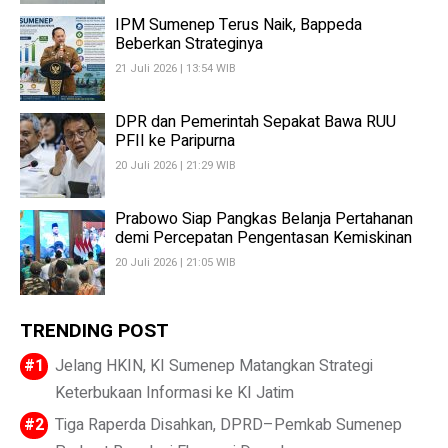
IPM Sumenep Terus Naik, Bappeda
Beberkan Strateginya
21 Juli 2026 | 13:54 WIB
DPR dan Pemerintah Sepakat Bawa RUU
PFII ke Paripurna
20 Juli 2026 | 21:29 WIB
Prabowo Siap Pangkas Belanja Pertahanan
demi Percepatan Pengentasan Kemiskinan
20 Juli 2026 | 21:05 WIB
TRENDING POST
Jelang HKIN, KI Sumenep Matangkan Strategi
Keterbukaan Informasi ke KI Jatim
Tiga Raperda Disahkan, DPRD–Pemkab Sumenep