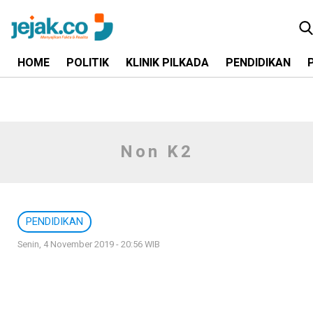
HOME
POLITIK
KLINIK PILKADA
PENDIDIKAN
Non K2
PENDIDIKAN
Senin, 4 November 2019 - 20:56 WIB