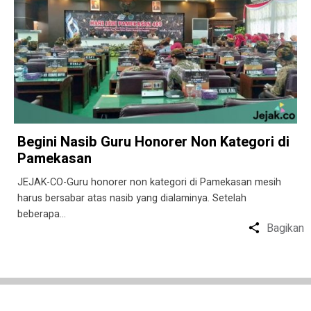
Begini Nasib Guru Honorer Non Kategori di
Pamekasan
JEJAK-CO-Guru honorer non kategori di Pamekasan mesih
harus bersabar atas nasib yang dialaminya. Setelah
beberapa…
Bagikan