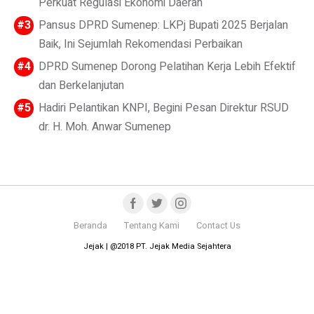
Perkuat Regulasi Ekonomi Daerah
Pansus DPRD Sumenep: LKPj Bupati 2025 Berjalan
Baik, Ini Sejumlah Rekomendasi Perbaikan
DPRD Sumenep Dorong Pelatihan Kerja Lebih Efektif
dan Berkelanjutan
Hadiri Pelantikan KNPI, Begini Pesan Direktur RSUD
dr. H. Moh. Anwar Sumenep
Beranda
Tentang Kami
Contact Us
Jejak | @2018 PT. Jejak Media Sejahtera