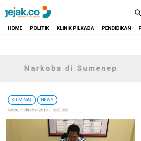
HOME
POLITIK
KLINIK PILKADA
PENDIDIKAN
Narkoba di Sumenep
KRIMINAL
NEWS
Sabtu, 5 Oktober 2019 - 13:32 WIB