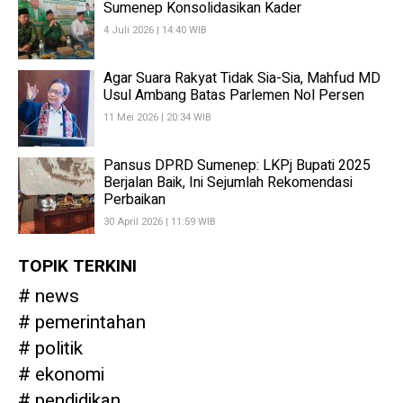
Sumenep Konsolidasikan Kader
4 Juli 2026 | 14:40 WIB
Agar Suara Rakyat Tidak Sia-Sia, Mahfud MD
Usul Ambang Batas Parlemen Nol Persen
11 Mei 2026 | 20:34 WIB
Pansus DPRD Sumenep: LKPj Bupati 2025
Berjalan Baik, Ini Sejumlah Rekomendasi
Perbaikan
30 April 2026 | 11:59 WIB
TOPIK TERKINI
news
pemerintahan
politik
ekonomi
pendidikan