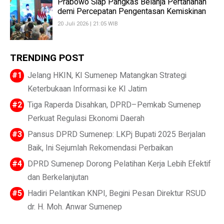
Prabowo Siap Pangkas Belanja Pertahanan
demi Percepatan Pengentasan Kemiskinan
20 Juli 2026 | 21:05 WIB
TRENDING POST
Jelang HKIN, KI Sumenep Matangkan Strategi
Keterbukaan Informasi ke KI Jatim
Tiga Raperda Disahkan, DPRD–Pemkab Sumenep
Perkuat Regulasi Ekonomi Daerah
Pansus DPRD Sumenep: LKPj Bupati 2025 Berjalan
Baik, Ini Sejumlah Rekomendasi Perbaikan
DPRD Sumenep Dorong Pelatihan Kerja Lebih Efektif
dan Berkelanjutan
Hadiri Pelantikan KNPI, Begini Pesan Direktur RSUD
dr. H. Moh. Anwar Sumenep