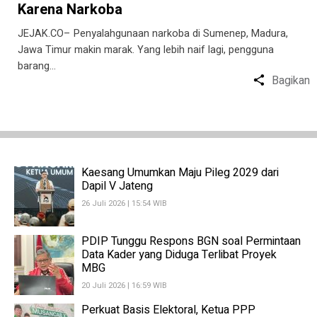
Karena Narkoba
JEJAK.CO– Penyalahgunaan narkoba di Sumenep, Madura,
Jawa Timur makin marak. Yang lebih naif lagi, pengguna
barang…
Bagikan
Kaesang Umumkan Maju Pileg 2029 dari
Dapil V Jateng
26 Juli 2026 | 15:54 WIB
PDIP Tunggu Respons BGN soal Permintaan
Data Kader yang Diduga Terlibat Proyek
MBG
20 Juli 2026 | 16:59 WIB
Perkuat Basis Elektoral, Ketua PPP