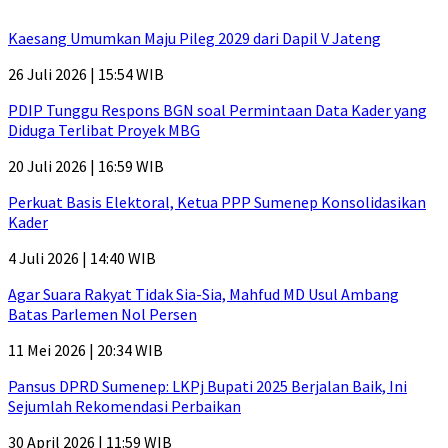
Kaesang Umumkan Maju Pileg 2029 dari Dapil V Jateng
26 Juli 2026 | 15:54 WIB
PDIP Tunggu Respons BGN soal Permintaan Data Kader yang
Diduga Terlibat Proyek MBG
20 Juli 2026 | 16:59 WIB
Perkuat Basis Elektoral, Ketua PPP Sumenep Konsolidasikan
Kader
4 Juli 2026 | 14:40 WIB
Agar Suara Rakyat Tidak Sia-Sia, Mahfud MD Usul Ambang
Batas Parlemen Nol Persen
11 Mei 2026 | 20:34 WIB
Pansus DPRD Sumenep: LKPj Bupati 2025 Berjalan Baik, Ini
Sejumlah Rekomendasi Perbaikan
30 April 2026 | 11:59 WIB