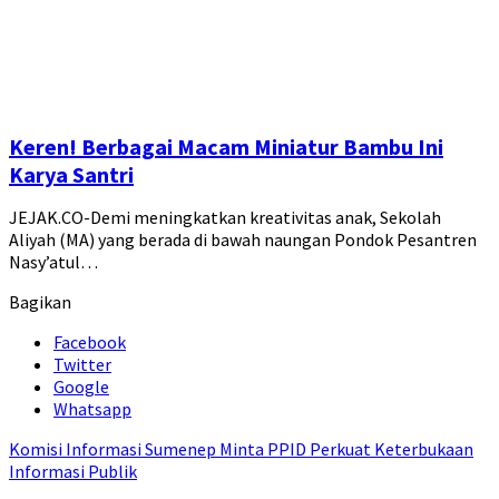
Keren! Berbagai Macam Miniatur Bambu Ini
Karya Santri
JEJAK.CO-Demi meningkatkan kreativitas anak, Sekolah
Aliyah (MA) yang berada di bawah naungan Pondok Pesantren
Nasy’atul…
Bagikan
Facebook
Twitter
Google
Whatsapp
Komisi Informasi Sumenep Minta PPID Perkuat Keterbukaan
Informasi Publik