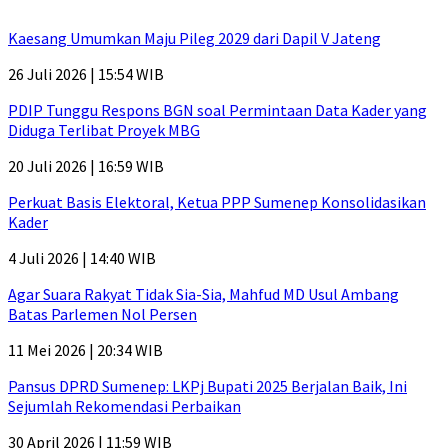
Kaesang Umumkan Maju Pileg 2029 dari Dapil V Jateng
26 Juli 2026 | 15:54 WIB
PDIP Tunggu Respons BGN soal Permintaan Data Kader yang
Diduga Terlibat Proyek MBG
20 Juli 2026 | 16:59 WIB
Perkuat Basis Elektoral, Ketua PPP Sumenep Konsolidasikan
Kader
4 Juli 2026 | 14:40 WIB
Agar Suara Rakyat Tidak Sia-Sia, Mahfud MD Usul Ambang
Batas Parlemen Nol Persen
11 Mei 2026 | 20:34 WIB
Pansus DPRD Sumenep: LKPj Bupati 2025 Berjalan Baik, Ini
Sejumlah Rekomendasi Perbaikan
30 April 2026 | 11:59 WIB