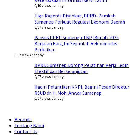
Keterbukaan Informasi ke KI Jatim
0,10 views per day
Tiga Raperda Disahkan, DPRD–Pemkab
Sumenep Perkuat Regulasi Ekonomi Daerah
0,07 views per day
Pansus DPRD Sumenep: LKPj Bupati 2025
Berjalan Baik, Ini Sejumlah Rekomendasi
Perbaikan
0,07 views per day
DPRD Sumenep Dorong Pelatihan Kerja Lebih
Efektif dan Berkelanjutan
0,07 views per day
Hadiri Pelantikan KNPI, Begini Pesan Direktur
RSUD dr. H. Moh. Anwar Sumenep
0,07 views per day
Beranda
Tentang Kami
Contact Us