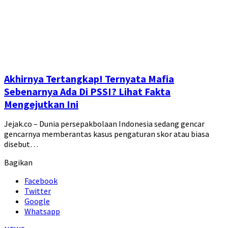
Akhirnya Tertangkap! Ternyata Mafia
Sebenarnya Ada Di PSSI? Lihat Fakta
Mengejutkan Ini
Jejak.co – Dunia persepakbolaan Indonesia sedang gencar
gencarnya memberantas kasus pengaturan skor atau biasa
disebut…
Bagikan
Facebook
Twitter
Google
Whatsapp