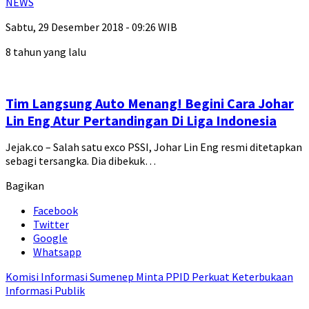
NEWS
Sabtu, 29 Desember 2018 - 09:26 WIB
8 tahun yang lalu
Tim Langsung Auto Menang! Begini Cara Johar
Lin Eng Atur Pertandingan Di Liga Indonesia
Jejak.co – Salah satu exco PSSI, Johar Lin Eng resmi ditetapkan
sebagi tersangka. Dia dibekuk…
Bagikan
Facebook
Twitter
Google
Whatsapp
Komisi Informasi Sumenep Minta PPID Perkuat Keterbukaan
Informasi Publik