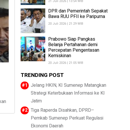
21 Juli 2026 | 13:54 WIB
DPR dan Pemerintah Sepakat
Bawa RUU PFII ke Paripurna
20 Juli 2026 | 21:29 WIB
Prabowo Siap Pangkas
Belanja Pertahanan demi
Percepatan Pengentasan
Kemiskinan
20 Juli 2026 | 21:05 WIB
TRENDING POST
Jelang HKIN, KI Sumenep Matangkan
Strategi Keterbukaan Informasi ke KI
Jatim
kan
Tiga Raperda Disahkan, DPRD–
Pemkab Sumenep Perkuat Regulasi
Ekonomi Daerah