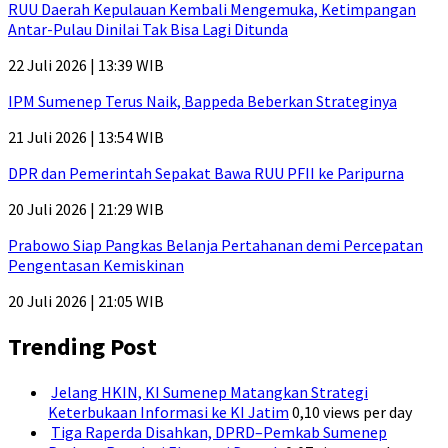
RUU Daerah Kepulauan Kembali Mengemuka, Ketimpangan
Antar-Pulau Dinilai Tak Bisa Lagi Ditunda
22 Juli 2026 | 13:39 WIB
IPM Sumenep Terus Naik, Bappeda Beberkan Strateginya
21 Juli 2026 | 13:54 WIB
DPR dan Pemerintah Sepakat Bawa RUU PFII ke Paripurna
20 Juli 2026 | 21:29 WIB
Prabowo Siap Pangkas Belanja Pertahanan demi Percepatan
Pengentasan Kemiskinan
20 Juli 2026 | 21:05 WIB
Trending Post
Jelang HKIN, KI Sumenep Matangkan Strategi
Keterbukaan Informasi ke KI Jatim
0,10 views per day
Tiga Raperda Disahkan, DPRD–Pemkab Sumenep