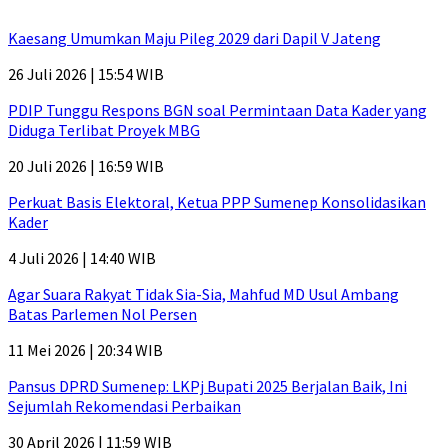
Kaesang Umumkan Maju Pileg 2029 dari Dapil V Jateng
26 Juli 2026 | 15:54 WIB
PDIP Tunggu Respons BGN soal Permintaan Data Kader yang
Diduga Terlibat Proyek MBG
20 Juli 2026 | 16:59 WIB
Perkuat Basis Elektoral, Ketua PPP Sumenep Konsolidasikan
Kader
4 Juli 2026 | 14:40 WIB
Agar Suara Rakyat Tidak Sia-Sia, Mahfud MD Usul Ambang
Batas Parlemen Nol Persen
11 Mei 2026 | 20:34 WIB
Pansus DPRD Sumenep: LKPj Bupati 2025 Berjalan Baik, Ini
Sejumlah Rekomendasi Perbaikan
30 April 2026 | 11:59 WIB