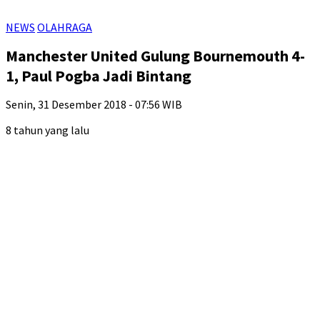
NEWS
OLAHRAGA
Manchester United Gulung Bournemouth 4-
1, Paul Pogba Jadi Bintang
Senin, 31 Desember 2018 - 07:56 WIB
8 tahun yang lalu