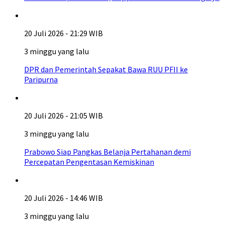
20 Juli 2026 - 21:29 WIB
3 minggu yang lalu
DPR dan Pemerintah Sepakat Bawa RUU PFII ke
Paripurna
20 Juli 2026 - 21:05 WIB
3 minggu yang lalu
Prabowo Siap Pangkas Belanja Pertahanan demi
Percepatan Pengentasan Kemiskinan
20 Juli 2026 - 14:46 WIB
3 minggu yang lalu