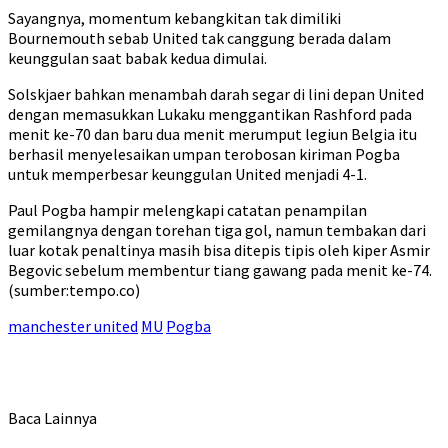
Sayangnya, momentum kebangkitan tak dimiliki
Bournemouth sebab United tak canggung berada dalam
keunggulan saat babak kedua dimulai.
Solskjaer bahkan menambah darah segar di lini depan United
dengan memasukkan Lukaku menggantikan Rashford pada
menit ke-70 dan baru dua menit merumput legiun Belgia itu
berhasil menyelesaikan umpan terobosan kiriman Pogba
untuk memperbesar keunggulan United menjadi 4-1.
Paul Pogba hampir melengkapi catatan penampilan
gemilangnya dengan torehan tiga gol, namun tembakan dari
luar kotak penaltinya masih bisa ditepis tipis oleh kiper Asmir
Begovic sebelum membentur tiang gawang pada menit ke-74.
(sumber:tempo.co)
manchester united
MU
Pogba
Baca Lainnya