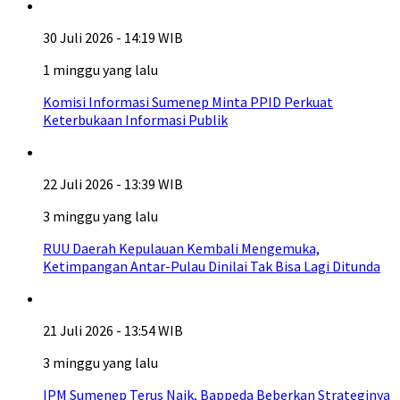
30 Juli 2026 - 14:19 WIB
1 minggu yang lalu
Komisi Informasi Sumenep Minta PPID Perkuat
Keterbukaan Informasi Publik
22 Juli 2026 - 13:39 WIB
3 minggu yang lalu
RUU Daerah Kepulauan Kembali Mengemuka,
Ketimpangan Antar-Pulau Dinilai Tak Bisa Lagi Ditunda
21 Juli 2026 - 13:54 WIB
3 minggu yang lalu
IPM Sumenep Terus Naik, Bappeda Beberkan Strateginya