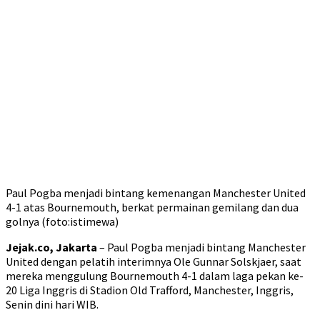
Paul Pogba menjadi bintang kemenangan Manchester United
4-1 atas Bournemouth, berkat permainan gemilang dan dua
golnya (foto:istimewa)
Jejak.co, Jakarta
– Paul Pogba menjadi bintang Manchester
United dengan pelatih interimnya Ole Gunnar Solskjaer, saat
mereka menggulung Bournemouth 4-1 dalam laga pekan ke-
20 Liga Inggris di Stadion Old Trafford, Manchester, Inggris,
Senin dini hari WIB.