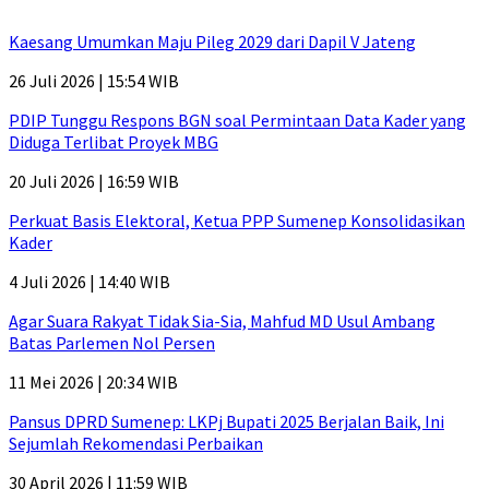
Kaesang Umumkan Maju Pileg 2029 dari Dapil V Jateng
26 Juli 2026 | 15:54 WIB
PDIP Tunggu Respons BGN soal Permintaan Data Kader yang
Diduga Terlibat Proyek MBG
20 Juli 2026 | 16:59 WIB
Perkuat Basis Elektoral, Ketua PPP Sumenep Konsolidasikan
Kader
4 Juli 2026 | 14:40 WIB
Agar Suara Rakyat Tidak Sia-Sia, Mahfud MD Usul Ambang
Batas Parlemen Nol Persen
11 Mei 2026 | 20:34 WIB
Pansus DPRD Sumenep: LKPj Bupati 2025 Berjalan Baik, Ini
Sejumlah Rekomendasi Perbaikan
30 April 2026 | 11:59 WIB