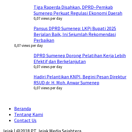
Tiga Raperda Disahkan, DPRD–Pemkab
Sumenep Perkuat Regulasi Ekonomi Daerah
0,07 views per day
Pansus DPRD Sumenep: LKPj Bupati 2025
Berjalan Baik, Ini Sejumlah Rekomendasi
Perbaikan
0,07 views per day
DPRD Sumenep Dorong Pelatihan Kerja Lebih
Efektif dan Berkelanjutan
0,07 views per day
Hadiri Pelantikan KNPI, Begini Pesan Direktur
RSUD dr. H. Moh. Anwar Sumenep
0,07 views per day
Beranda
Tentang Kami
Contact Us
Jejak | @2018 PT. Jejak Media Sejahtera