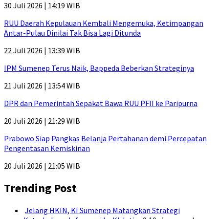
30 Juli 2026 | 14:19 WIB
RUU Daerah Kepulauan Kembali Mengemuka, Ketimpangan
Antar-Pulau Dinilai Tak Bisa Lagi Ditunda
22 Juli 2026 | 13:39 WIB
IPM Sumenep Terus Naik, Bappeda Beberkan Strateginya
21 Juli 2026 | 13:54 WIB
DPR dan Pemerintah Sepakat Bawa RUU PFII ke Paripurna
20 Juli 2026 | 21:29 WIB
Prabowo Siap Pangkas Belanja Pertahanan demi Percepatan
Pengentasan Kemiskinan
20 Juli 2026 | 21:05 WIB
Trending Post
Jelang HKIN, KI Sumenep Matangkan Strategi