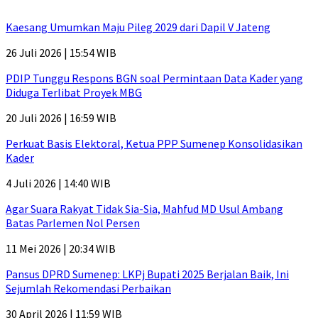
Kaesang Umumkan Maju Pileg 2029 dari Dapil V Jateng
26 Juli 2026 | 15:54 WIB
PDIP Tunggu Respons BGN soal Permintaan Data Kader yang
Diduga Terlibat Proyek MBG
20 Juli 2026 | 16:59 WIB
Perkuat Basis Elektoral, Ketua PPP Sumenep Konsolidasikan
Kader
4 Juli 2026 | 14:40 WIB
Agar Suara Rakyat Tidak Sia-Sia, Mahfud MD Usul Ambang
Batas Parlemen Nol Persen
11 Mei 2026 | 20:34 WIB
Pansus DPRD Sumenep: LKPj Bupati 2025 Berjalan Baik, Ini
Sejumlah Rekomendasi Perbaikan
30 April 2026 | 11:59 WIB