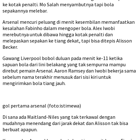
ke kotak penalti. Mo Salah menyambutnya tapi bola
sepakannya melebar.
Arsenal mencuri peluang di menit kesembilan memanfaatkan
kesalahan Fabinho dalam mengoper bola. Alex Iwobi
merebutnya untuk dibawa hingga kotak penalti dan
melepaskan sepakan ke tiang dekat, tapi bisa ditepis Alisson
Becker.
Gawang Liverpool bobol duluan pada menit ke-11 ketika
sapuan bola dari lini belakang yang tak sempurna mampu
direbut pemain Arsenal. Aaron Ramsey dan Iwobi bekerja sama
sebelum nama terakhir menusuk dari sisi kiri untuk
mengirimkan bola tiang jauh.
gol pertama arsenal (foto:istimewa)
Di sana ada Maitland-Niles yang tak terkawal dengan
mudahnya menendang dari jarak dekat dan Alisson tak bisa
berbuat apapun.