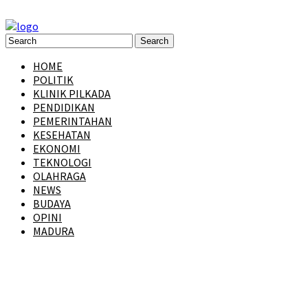
HOME
POLITIK
KLINIK PILKADA
PENDIDIKAN
PEMERINTAHAN
KESEHATAN
EKONOMI
TEKNOLOGI
OLAHRAGA
NEWS
BUDAYA
OPINI
MADURA