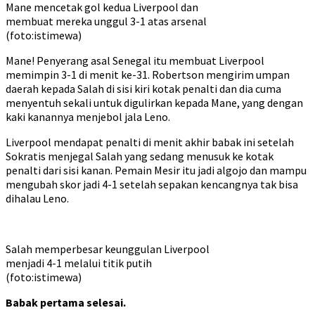
Mane mencetak gol kedua Liverpool dan
membuat mereka unggul 3-1 atas arsenal
(foto:istimewa)
Mane! Penyerang asal Senegal itu membuat Liverpool
memimpin 3-1 di menit ke-31. Robertson mengirim umpan
daerah kepada Salah di sisi kiri kotak penalti dan dia cuma
menyentuh sekali untuk digulirkan kepada Mane, yang dengan
kaki kanannya menjebol jala Leno.
Liverpool mendapat penalti di menit akhir babak ini setelah
Sokratis menjegal Salah yang sedang menusuk ke kotak
penalti dari sisi kanan. Pemain Mesir itu jadi algojo dan mampu
mengubah skor jadi 4-1 setelah sepakan kencangnya tak bisa
dihalau Leno.
Salah memperbesar keunggulan Liverpool
menjadi 4-1 melalui titik putih
(foto:istimewa)
Babak pertama selesai.