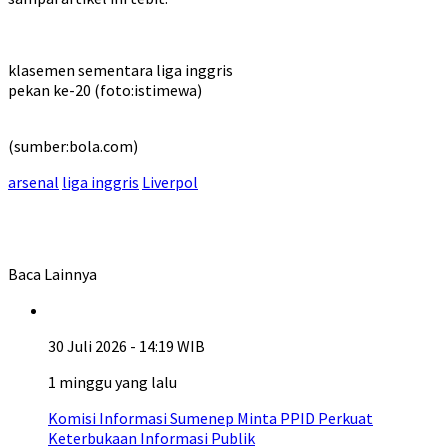
klasemen sementara liga inggris
pekan ke-20 (foto:istimewa)
(sumber:bola.com)
arsenal
liga inggris
Liverpol
Baca Lainnya
30 Juli 2026 - 14:19 WIB
1 minggu yang lalu
Komisi Informasi Sumenep Minta PPID Perkuat
Keterbukaan Informasi Publik