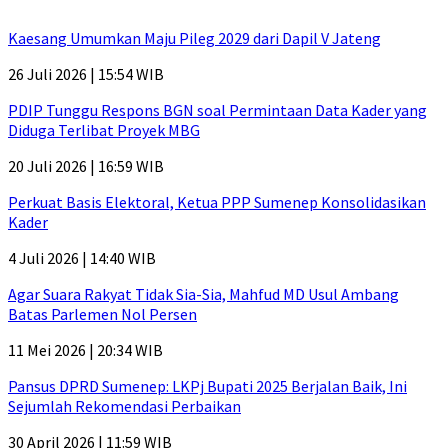
Kaesang Umumkan Maju Pileg 2029 dari Dapil V Jateng
26 Juli 2026 | 15:54 WIB
PDIP Tunggu Respons BGN soal Permintaan Data Kader yang
Diduga Terlibat Proyek MBG
20 Juli 2026 | 16:59 WIB
Perkuat Basis Elektoral, Ketua PPP Sumenep Konsolidasikan
Kader
4 Juli 2026 | 14:40 WIB
Agar Suara Rakyat Tidak Sia-Sia, Mahfud MD Usul Ambang
Batas Parlemen Nol Persen
11 Mei 2026 | 20:34 WIB
Pansus DPRD Sumenep: LKPj Bupati 2025 Berjalan Baik, Ini
Sejumlah Rekomendasi Perbaikan
30 April 2026 | 11:59 WIB