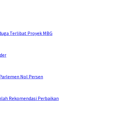
duga Terlibat Proyek MBG
der
 Parlemen Nol Persen
umlah Rekomendasi Perbaikan