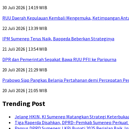
30 Juli 2026 | 14:19 WIB
RUU Daerah Kepulauan Kembali Mengemuka, Ketimpangan Antar-P
22 Juli 2026 | 13:39 WIB
IPM Sumenep Terus Naik, Bappeda Beberkan Strateginya
21 Juli 2026 | 13:54 WIB
DPR dan Pemerintah Sepakat Bawa RUU PFII ke Paripurna
20 Juli 2026 | 21:29 WIB
Prabowo Siap Pangkas Belanja Pertahanan demi Percepatan P
20 Juli 2026 | 21:05 WIB
Trending Post
Jelang HKIN, KI Sumenep Matangkan Strategi Keterbukaa
Tiga Raperda Disahkan, DPRD–Pemkab Sumenep Perkuat 
Pansus DPRD Sumenep: LKPj Bupati 2025 Berjalan Baik, I