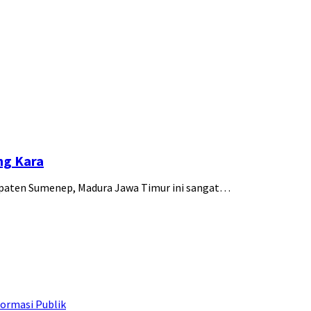
ng Kara
bupaten Sumenep, Madura Jawa Timur ini sangat…
ormasi Publik