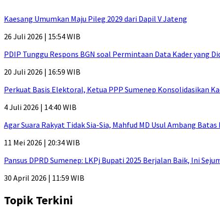
Kaesang Umumkan Maju Pileg 2029 dari Dapil V Jateng
26 Juli 2026 | 15:54 WIB
PDIP Tunggu Respons BGN soal Permintaan Data Kader yang Di
20 Juli 2026 | 16:59 WIB
Perkuat Basis Elektoral, Ketua PPP Sumenep Konsolidasikan Ka
4 Juli 2026 | 14:40 WIB
Agar Suara Rakyat Tidak Sia-Sia, Mahfud MD Usul Ambang Batas
11 Mei 2026 | 20:34 WIB
Pansus DPRD Sumenep: LKPj Bupati 2025 Berjalan Baik, Ini Sej
30 April 2026 | 11:59 WIB
Topik Terkini