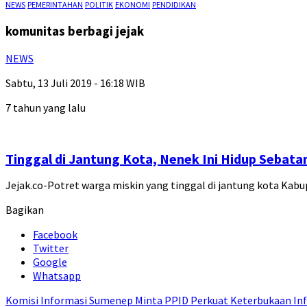
NEWS
PEMERINTAHAN
POLITIK
EKONOMI
PENDIDIKAN
komunitas berbagi jejak
NEWS
Sabtu, 13 Juli 2019 - 16:18 WIB
7 tahun yang lalu
Tinggal di Jantung Kota, Nenek Ini Hidup Sebata
Jejak.co-Potret warga miskin yang tinggal di jantung kota Ka
Bagikan
Facebook
Twitter
Google
Whatsapp
Komisi Informasi Sumenep Minta PPID Perkuat Keterbukaan Inf