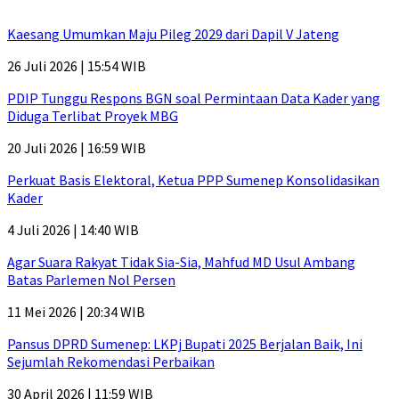
Kaesang Umumkan Maju Pileg 2029 dari Dapil V Jateng
26 Juli 2026 | 15:54 WIB
PDIP Tunggu Respons BGN soal Permintaan Data Kader yang
Diduga Terlibat Proyek MBG
20 Juli 2026 | 16:59 WIB
Perkuat Basis Elektoral, Ketua PPP Sumenep Konsolidasikan
Kader
4 Juli 2026 | 14:40 WIB
Agar Suara Rakyat Tidak Sia-Sia, Mahfud MD Usul Ambang
Batas Parlemen Nol Persen
11 Mei 2026 | 20:34 WIB
Pansus DPRD Sumenep: LKPj Bupati 2025 Berjalan Baik, Ini
Sejumlah Rekomendasi Perbaikan
30 April 2026 | 11:59 WIB