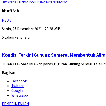
NEWS
PEMERINTAHAN
POLITIK
EKONOMI
PENDIDIKAN
khofifah
NEWS
Senin, 27 Desember 2021 - 23:28 WIB
5 tahun yang lalu
Kondisi Terkini Gunung Semeru, Membentuk Alira
JEJAK.CO – Saat ini awan panas guguran Gunung Semeru telah 
Bagikan
Facebook
Twitter
Google
Whatsapp
PEMERINTAHAN