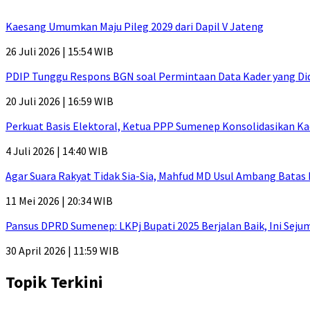
Kaesang Umumkan Maju Pileg 2029 dari Dapil V Jateng
26 Juli 2026 | 15:54 WIB
PDIP Tunggu Respons BGN soal Permintaan Data Kader yang Di
20 Juli 2026 | 16:59 WIB
Perkuat Basis Elektoral, Ketua PPP Sumenep Konsolidasikan Ka
4 Juli 2026 | 14:40 WIB
Agar Suara Rakyat Tidak Sia-Sia, Mahfud MD Usul Ambang Batas
11 Mei 2026 | 20:34 WIB
Pansus DPRD Sumenep: LKPj Bupati 2025 Berjalan Baik, Ini Sej
30 April 2026 | 11:59 WIB
Topik Terkini