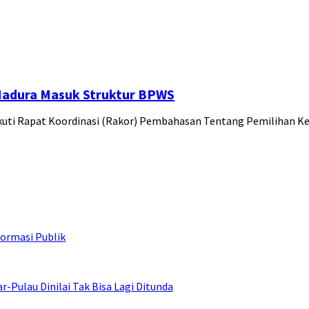
Madura Masuk Struktur BPWS
ikuti Rapat Koordinasi (Rakor) Pembahasan Tentang Pemilihan 
ormasi Publik
ulau Dinilai Tak Bisa Lagi Ditunda