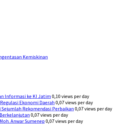
engentasan Kemiskinan
n Informasi ke KI Jatim
0,10 views per day
Regulasi Ekonomi Daerah
0,07 views per day
ni Sejumlah Rekomendasi Perbaikan
0,07 views per day
 Berkelanjutan
0,07 views per day
H. Moh. Anwar Sumenep
0,07 views per day