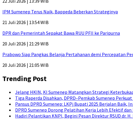
22 Juli 2026 | 13:39 WIB
IPM Sumenep Terus Naik, Bappeda Beberkan Strateginya
21 Juli 2026 | 13:54 WIB
DPR dan Pemerintah Sepakat Bawa RUU PFII ke Paripurna
20 Juli 2026 | 21:29 WIB
Prabowo Siap Pangkas Belanja Pertahanan demi Percepatan P
20 Juli 2026 | 21:05 WIB
Trending Post
Jelang HKIN, KI Sumenep Matangkan Strategi Keterbukaa
Tiga Raperda Disahkan, DPRD–Pemkab Sumenep Perkuat 
Pansus DPRD Sumenep: LKPj Bupati 2025 Berjalan Baik, I
DPRD Sumenep Dorong Pelatihan Kerja Lebih Efektif dan
Hadiri Pelantikan KNPI, Begini Pesan Direktur RSUD dr. 