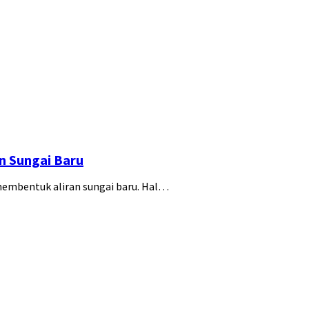
n Sungai Baru
membentuk aliran sungai baru. Hal…