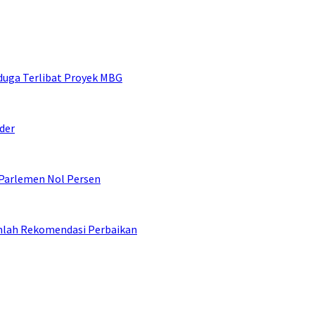
duga Terlibat Proyek MBG
der
 Parlemen Nol Persen
umlah Rekomendasi Perbaikan