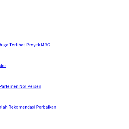
duga Terlibat Proyek MBG
der
 Parlemen Nol Persen
umlah Rekomendasi Perbaikan