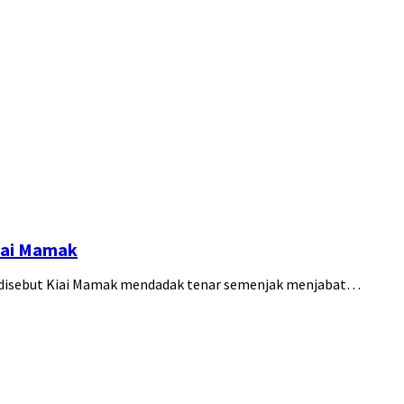
iai Mamak
 disebut Kiai Mamak mendadak tenar semenjak menjabat…