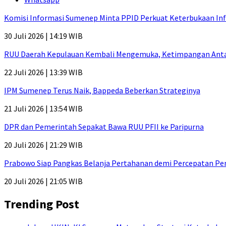
Komisi Informasi Sumenep Minta PPID Perkuat Keterbukaan Inf
30 Juli 2026 | 14:19 WIB
RUU Daerah Kepulauan Kembali Mengemuka, Ketimpangan Antar-P
22 Juli 2026 | 13:39 WIB
IPM Sumenep Terus Naik, Bappeda Beberkan Strateginya
21 Juli 2026 | 13:54 WIB
DPR dan Pemerintah Sepakat Bawa RUU PFII ke Paripurna
20 Juli 2026 | 21:29 WIB
Prabowo Siap Pangkas Belanja Pertahanan demi Percepatan P
20 Juli 2026 | 21:05 WIB
Trending Post