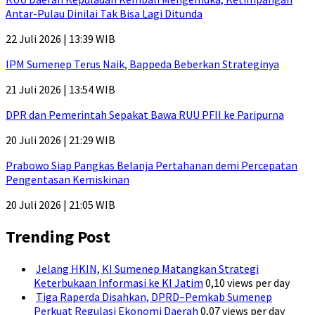
Antar-Pulau Dinilai Tak Bisa Lagi Ditunda
22 Juli 2026 | 13:39 WIB
IPM Sumenep Terus Naik, Bappeda Beberkan Strateginya
21 Juli 2026 | 13:54 WIB
DPR dan Pemerintah Sepakat Bawa RUU PFII ke Paripurna
20 Juli 2026 | 21:29 WIB
Prabowo Siap Pangkas Belanja Pertahanan demi Percepatan
Pengentasan Kemiskinan
20 Juli 2026 | 21:05 WIB
Trending Post
Jelang HKIN, KI Sumenep Matangkan Strategi
Keterbukaan Informasi ke KI Jatim
0,10 views per day
Tiga Raperda Disahkan, DPRD–Pemkab Sumenep
Perkuat Regulasi Ekonomi Daerah
0,07 views per day