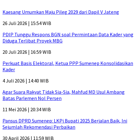
Kaesang Umumkan Maju Pileg 2029 dari Dapil V Jateng
26 Juli 2026 | 15:54 WIB
PDIP Tunggu Respons BGN soal Permintaan Data Kader yang
Diduga Terlibat Proyek MBG
20 Juli 2026 | 16:59 WIB
Perkuat Basis Elektoral, Ketua PPP Sumenep Konsolidasikan
Kader
4 Juli 2026 | 14:40 WIB
Agar Suara Rakyat Tidak Sia-Sia, Mahfud MD Usul Ambang
Batas Parlemen Nol Persen
11 Mei 2026 | 20:34 WIB
Pansus DPRD Sumenep: LKPj Bupati 2025 Berjalan Baik, Ini
Sejumlah Rekomendasi Perbaikan
30 April 2026 | 11:59 WIB