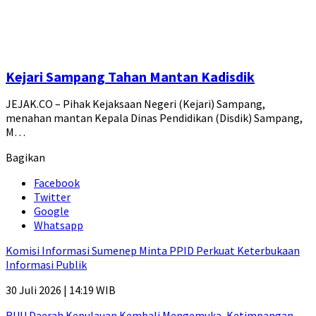
Kejari Sampang Tahan Mantan Kadisdik
JEJAK.CO – Pihak Kejaksaan Negeri (Kejari) Sampang,
menahan mantan Kepala Dinas Pendidikan (Disdik) Sampang,
M…
Bagikan
Facebook
Twitter
Google
Whatsapp
Komisi Informasi Sumenep Minta PPID Perkuat Keterbukaan
Informasi Publik
30 Juli 2026 | 14:19 WIB
RUU Daerah Kepulauan Kembali Mengemuka, Ketimpangan