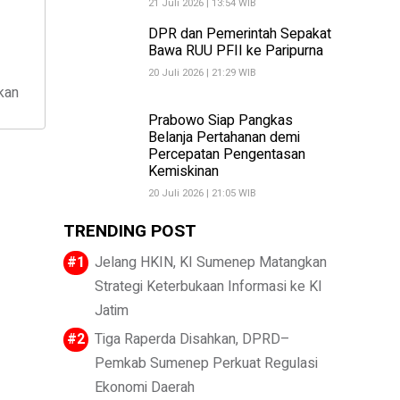
21 Juli 2026 | 13:54 WIB
DPR dan Pemerintah Sepakat
Bawa RUU PFII ke Paripurna
20 Juli 2026 | 21:29 WIB
kan
Prabowo Siap Pangkas
Belanja Pertahanan demi
Percepatan Pengentasan
Kemiskinan
20 Juli 2026 | 21:05 WIB
TRENDING POST
Jelang HKIN, KI Sumenep Matangkan
Strategi Keterbukaan Informasi ke KI
Jatim
Tiga Raperda Disahkan, DPRD–
Pemkab Sumenep Perkuat Regulasi
Ekonomi Daerah