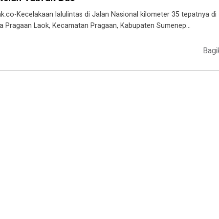
ak.co-Kecelakaan lalulintas di Jalan Nasional kilometer 35 tepatnya di
a Pragaan Laok, Kecamatan Pragaan, Kabupaten Sumenep…
Bagi