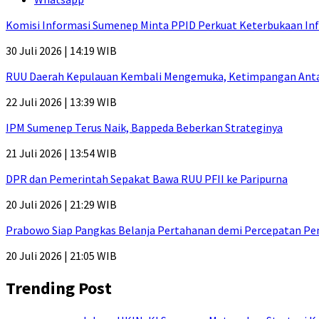
Komisi Informasi Sumenep Minta PPID Perkuat Keterbukaan Inf
30 Juli 2026 | 14:19 WIB
RUU Daerah Kepulauan Kembali Mengemuka, Ketimpangan Antar-P
22 Juli 2026 | 13:39 WIB
IPM Sumenep Terus Naik, Bappeda Beberkan Strateginya
21 Juli 2026 | 13:54 WIB
DPR dan Pemerintah Sepakat Bawa RUU PFII ke Paripurna
20 Juli 2026 | 21:29 WIB
Prabowo Siap Pangkas Belanja Pertahanan demi Percepatan P
20 Juli 2026 | 21:05 WIB
Trending Post