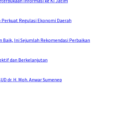
terbukaan Informasi ke KI Jatim
Perkuat Regulasi Ekonomi Daerah
n Baik, Ini Sejumlah Rekomendasi Perbaikan
ktif dan Berkelanjutan
RSUD dr. H. Moh. Anwar Sumenep