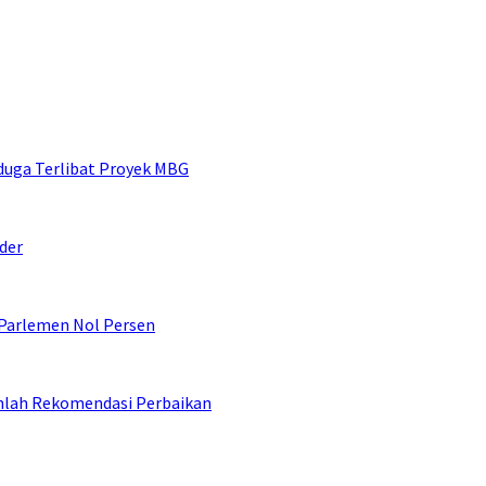
duga Terlibat Proyek MBG
der
 Parlemen Nol Persen
umlah Rekomendasi Perbaikan