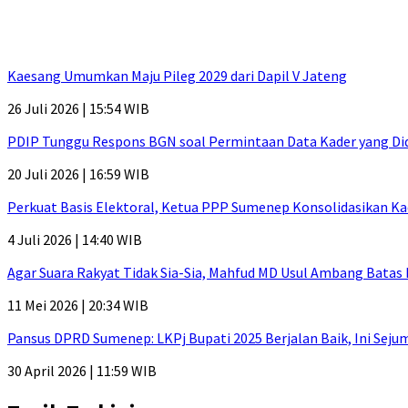
Kaesang Umumkan Maju Pileg 2029 dari Dapil V Jateng
26 Juli 2026 | 15:54 WIB
PDIP Tunggu Respons BGN soal Permintaan Data Kader yang Di
20 Juli 2026 | 16:59 WIB
Perkuat Basis Elektoral, Ketua PPP Sumenep Konsolidasikan Ka
4 Juli 2026 | 14:40 WIB
Agar Suara Rakyat Tidak Sia-Sia, Mahfud MD Usul Ambang Batas
11 Mei 2026 | 20:34 WIB
Pansus DPRD Sumenep: LKPj Bupati 2025 Berjalan Baik, Ini Sej
30 April 2026 | 11:59 WIB