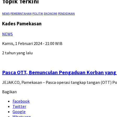
Topik Terkini
NEWS
PEMERINTAHAN
POLITIK
EKONOMI
PENDIDIKAN
Kades Pamekasan
NEWS
Kamis, 1 Februari 2024 - 21:00 WIB
2 tahun yang lalu
Pasca OTT, Bemunculan Pengaduan Korban yang
JEJAK.CO, Pamekasan – Pasca operasi tangkap tangan (OTT) 
Bagikan
Facebook
Twitter
Google
Whatsapp