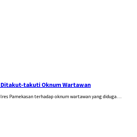
 Ditakut-takuti Oknum Wartawan
Polres Pamekasan terhadap oknum wartawan yang diduga…