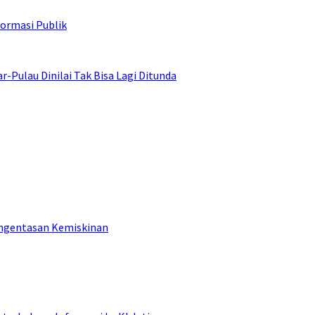
ormasi Publik
ulau Dinilai Tak Bisa Lagi Ditunda
engentasan Kemiskinan