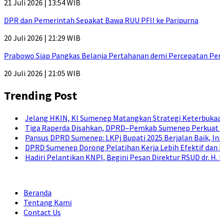
21 Juli 2026 | 13:54 WIB
DPR dan Pemerintah Sepakat Bawa RUU PFII ke Paripurna
20 Juli 2026 | 21:29 WIB
Prabowo Siap Pangkas Belanja Pertahanan demi Percepatan P
20 Juli 2026 | 21:05 WIB
Trending Post
Jelang HKIN, KI Sumenep Matangkan Strategi Keterbukaa
Tiga Raperda Disahkan, DPRD–Pemkab Sumenep Perkuat 
Pansus DPRD Sumenep: LKPj Bupati 2025 Berjalan Baik, I
DPRD Sumenep Dorong Pelatihan Kerja Lebih Efektif dan
Hadiri Pelantikan KNPI, Begini Pesan Direktur RSUD dr. 
Beranda
Tentang Kami
Contact Us