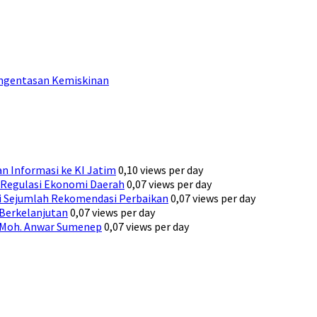
engentasan Kemiskinan
n Informasi ke KI Jatim
0,10 views per day
Regulasi Ekonomi Daerah
0,07 views per day
ni Sejumlah Rekomendasi Perbaikan
0,07 views per day
 Berkelanjutan
0,07 views per day
H. Moh. Anwar Sumenep
0,07 views per day