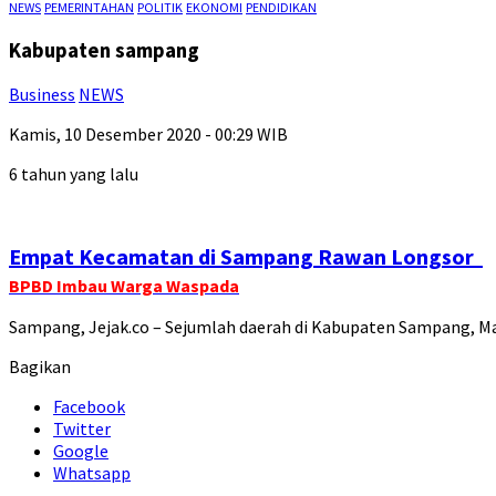
NEWS
PEMERINTAHAN
POLITIK
EKONOMI
PENDIDIKAN
Kabupaten sampang
Business
NEWS
Kamis, 10 Desember 2020 - 00:29 WIB
6 tahun yang lalu
Empat Kecamatan di Sampang Rawan Longsor
BPBD Imbau Warga Waspada
Sampang, Jejak.co – Sejumlah daerah di Kabupaten Sampang, M
Bagikan
Facebook
Twitter
Google
Whatsapp