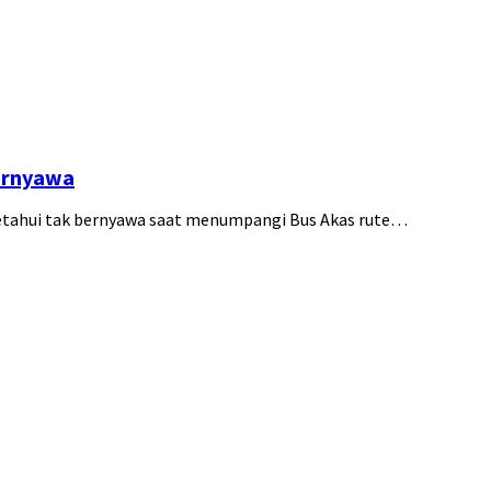
ernyawa
ketahui tak bernyawa saat menumpangi Bus Akas rute…