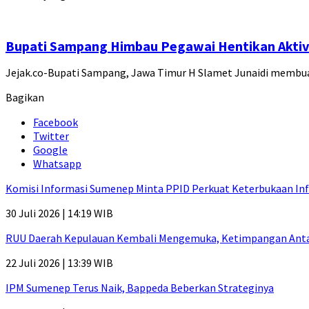
Bupati Sampang Himbau Pegawai Hentikan Aktivi
Jejak.co-Bupati Sampang, Jawa Timur H Slamet Junaidi membu
Bagikan
Facebook
Twitter
Google
Whatsapp
Komisi Informasi Sumenep Minta PPID Perkuat Keterbukaan Inf
30 Juli 2026 | 14:19 WIB
RUU Daerah Kepulauan Kembali Mengemuka, Ketimpangan Antar-P
22 Juli 2026 | 13:39 WIB
IPM Sumenep Terus Naik, Bappeda Beberkan Strateginya