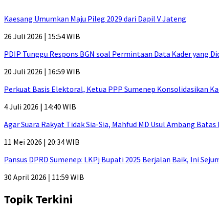
Kaesang Umumkan Maju Pileg 2029 dari Dapil V Jateng
26 Juli 2026 | 15:54 WIB
PDIP Tunggu Respons BGN soal Permintaan Data Kader yang Di
20 Juli 2026 | 16:59 WIB
Perkuat Basis Elektoral, Ketua PPP Sumenep Konsolidasikan Ka
4 Juli 2026 | 14:40 WIB
Agar Suara Rakyat Tidak Sia-Sia, Mahfud MD Usul Ambang Batas
11 Mei 2026 | 20:34 WIB
Pansus DPRD Sumenep: LKPj Bupati 2025 Berjalan Baik, Ini Sej
30 April 2026 | 11:59 WIB
Topik Terkini