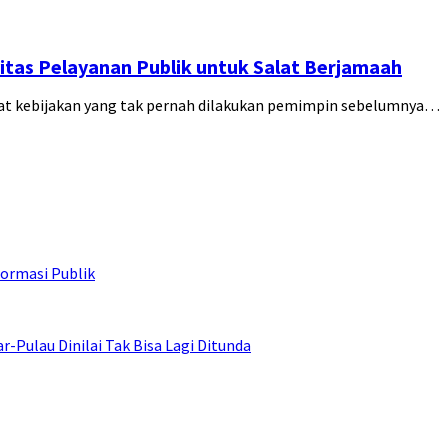
tas Pelayanan Publik untuk Salat Berjamaah
at kebijakan yang tak pernah dilakukan pemimpin sebelumnya…
ormasi Publik
ulau Dinilai Tak Bisa Lagi Ditunda