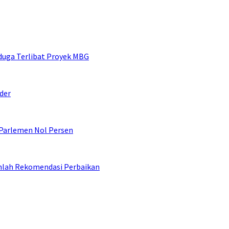
duga Terlibat Proyek MBG
der
 Parlemen Nol Persen
umlah Rekomendasi Perbaikan