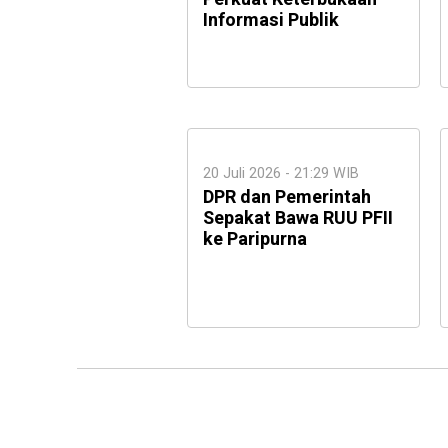
Informasi Publik
20 Juli 2026 - 21:29 WIB
DPR dan Pemerintah
Sepakat Bawa RUU PFII
ke Paripurna