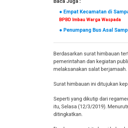
Baca Juga :
●
Empat Kecamatan di Samp
BPBD Imbau Warga Waspada
●
Penumpang Bus Asal Samp
Berdasarkan surat himbauan tert
pemerintahan dan kegiatan publ
melaksanakan salat berjamaah.
Surat himbauan ini ditujukan k
Seperti yang dikutip dari rega
itu, Selasa (12/3/2019). Menurut
ditingkatkan.