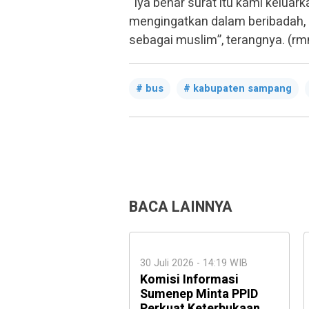
“Iya benar surat itu kami keluar
mengingatkan dalam beribadah, 
sebagai muslim”, terangnya. (rm
bus
kabupaten sampang
BACA LAINNYA
30 Juli 2026 - 14:19 WIB
Komisi Informasi
Sumenep Minta PPID
Perkuat Keterbukaan