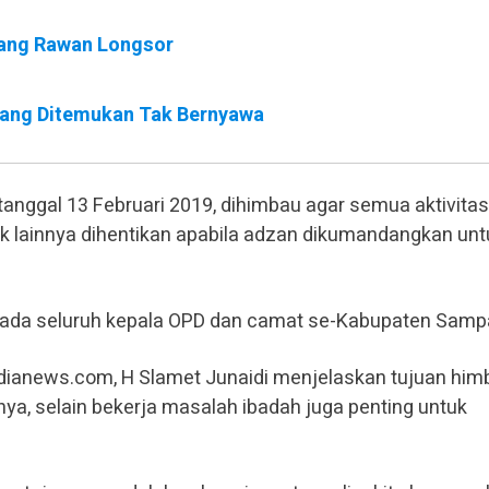
ang Rawan Longsor
ang Ditemukan Tak Bernyawa
anggal 13 Februari 2019, dihimbau agar semua aktivitas
ik lainnya dihentikan apabila adzan dikumandangkan unt
epada seluruh kepala OPD dan camat se-Kabupaten Samp
medianews.com, H Slamet Junaidi menjelaskan tujuan hi
nya, selain bekerja masalah ibadah juga penting untuk