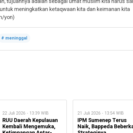
kan, tujuannya adalah sebagai umat muslim kita harus sa
untuk meningkatkan ketaqwaan kita dan keimanan kita
n/yon)
meninggal
22 Juli 2026 - 13:39 WIB
21 Juli 2026 - 13:54 WIB
RUU Daerah Kepulauan
IPM Sumenep Terus
Kembali Mengemuka,
Naik, Bappeda Beberk
Ketimpangan Antar-
Strateginya