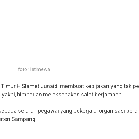
foto : istimewa
 Timur H Slamet Junaidi membuat kebijakan yang tak p
 yakni, himbauan melaksanakan salat berjamaah.
 kepada seluruh pegawai yang bekerja di organisasi pera
paten Sampang.