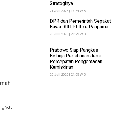
Strateginya
21 Juli 2026 | 13:54 WIB
DPR dan Pemerintah Sepakat
Bawa RUU PFII ke Paripurna
20 Juli 2026 | 21:29 WIB
Prabowo Siap Pangkas
Belanja Pertahanan demi
Percepatan Pengentasan
Kemiskinan
20 Juli 2026 | 21:05 WIB
ernah
ngkat