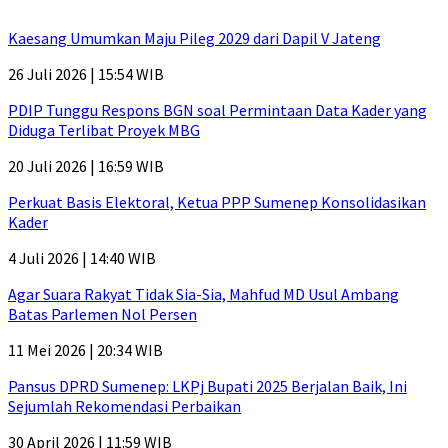
Kaesang Umumkan Maju Pileg 2029 dari Dapil V Jateng
26 Juli 2026 | 15:54 WIB
PDIP Tunggu Respons BGN soal Permintaan Data Kader yang
Diduga Terlibat Proyek MBG
20 Juli 2026 | 16:59 WIB
Perkuat Basis Elektoral, Ketua PPP Sumenep Konsolidasikan
Kader
4 Juli 2026 | 14:40 WIB
Agar Suara Rakyat Tidak Sia-Sia, Mahfud MD Usul Ambang
Batas Parlemen Nol Persen
11 Mei 2026 | 20:34 WIB
Pansus DPRD Sumenep: LKPj Bupati 2025 Berjalan Baik, Ini
Sejumlah Rekomendasi Perbaikan
30 April 2026 | 11:59 WIB