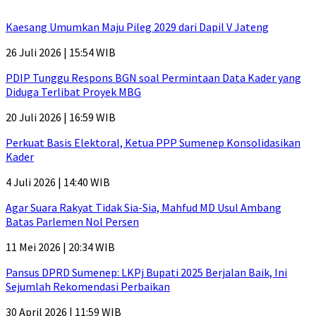
Kaesang Umumkan Maju Pileg 2029 dari Dapil V Jateng
26 Juli 2026 | 15:54 WIB
PDIP Tunggu Respons BGN soal Permintaan Data Kader yang
Diduga Terlibat Proyek MBG
20 Juli 2026 | 16:59 WIB
Perkuat Basis Elektoral, Ketua PPP Sumenep Konsolidasikan
Kader
4 Juli 2026 | 14:40 WIB
Agar Suara Rakyat Tidak Sia-Sia, Mahfud MD Usul Ambang
Batas Parlemen Nol Persen
11 Mei 2026 | 20:34 WIB
Pansus DPRD Sumenep: LKPj Bupati 2025 Berjalan Baik, Ini
Sejumlah Rekomendasi Perbaikan
30 April 2026 | 11:59 WIB