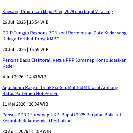
Kaesang Umumkan Maju Pileg 2029 dari Dapil V Jateng
26 Juli 2026 | 15:54 WIB
PDIP Tunggu Respons BGN soal Permintaan Data Kader yang
Diduga Terlibat Proyek MBG
20 Juli 2026 | 16:59 WIB
Perkuat Basis Elektoral, Ketua PPP Sumenep Konsolidasikan
Kader
4 Juli 2026 | 14:40 WIB
Agar Suara Rakyat Tidak Sia-Sia, Mahfud MD Usul Ambang
Batas Parlemen Nol Persen
11 Mei 2026 | 20:34 WIB
Pansus DPRD Sumenep: LKPj Bupati 2025 Berjalan Baik, Ini
Sejumlah Rekomendasi Perbaikan
30 April 2026 | 11:59 WIB