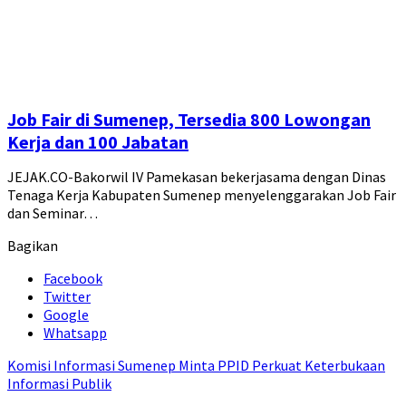
Job Fair di Sumenep, Tersedia 800 Lowongan
Kerja dan 100 Jabatan
JEJAK.CO-Bakorwil IV Pamekasan bekerjasama dengan Dinas
Tenaga Kerja Kabupaten Sumenep menyelenggarakan Job Fair
dan Seminar…
Bagikan
Facebook
Twitter
Google
Whatsapp
Komisi Informasi Sumenep Minta PPID Perkuat Keterbukaan
Informasi Publik