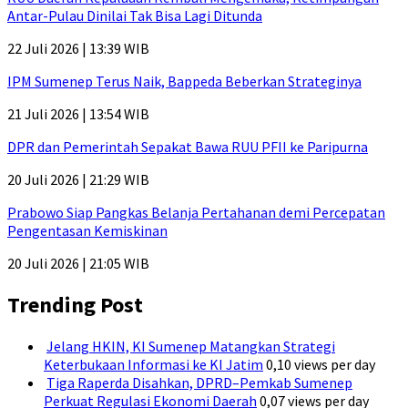
Antar-Pulau Dinilai Tak Bisa Lagi Ditunda
22 Juli 2026 | 13:39 WIB
IPM Sumenep Terus Naik, Bappeda Beberkan Strateginya
21 Juli 2026 | 13:54 WIB
DPR dan Pemerintah Sepakat Bawa RUU PFII ke Paripurna
20 Juli 2026 | 21:29 WIB
Prabowo Siap Pangkas Belanja Pertahanan demi Percepatan
Pengentasan Kemiskinan
20 Juli 2026 | 21:05 WIB
Trending Post
Jelang HKIN, KI Sumenep Matangkan Strategi
Keterbukaan Informasi ke KI Jatim
0,10 views per day
Tiga Raperda Disahkan, DPRD–Pemkab Sumenep
Perkuat Regulasi Ekonomi Daerah
0,07 views per day