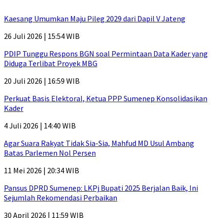
Kaesang Umumkan Maju Pileg 2029 dari Dapil V Jateng
26 Juli 2026 | 15:54 WIB
PDIP Tunggu Respons BGN soal Permintaan Data Kader yang
Diduga Terlibat Proyek MBG
20 Juli 2026 | 16:59 WIB
Perkuat Basis Elektoral, Ketua PPP Sumenep Konsolidasikan
Kader
4 Juli 2026 | 14:40 WIB
Agar Suara Rakyat Tidak Sia-Sia, Mahfud MD Usul Ambang
Batas Parlemen Nol Persen
11 Mei 2026 | 20:34 WIB
Pansus DPRD Sumenep: LKPj Bupati 2025 Berjalan Baik, Ini
Sejumlah Rekomendasi Perbaikan
30 April 2026 | 11:59 WIB