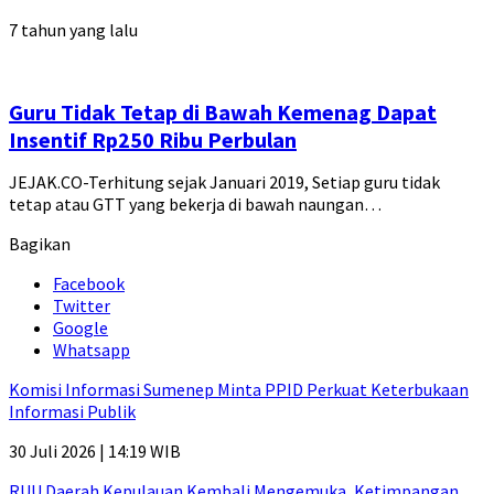
7 tahun yang lalu
Guru Tidak Tetap di Bawah Kemenag Dapat
Insentif Rp250 Ribu Perbulan
JEJAK.CO-Terhitung sejak Januari 2019, Setiap guru tidak
tetap atau GTT yang bekerja di bawah naungan…
Bagikan
Facebook
Twitter
Google
Whatsapp
Komisi Informasi Sumenep Minta PPID Perkuat Keterbukaan
Informasi Publik
30 Juli 2026 | 14:19 WIB
RUU Daerah Kepulauan Kembali Mengemuka, Ketimpangan