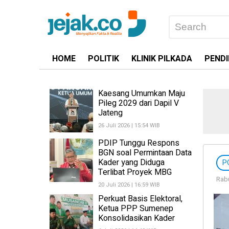
HOME
POLITIK
KLINIK PILKADA
PENDI
Kaesang Umumkan Maju
Pileg 2029 dari Dapil V
Jateng
26 Juli 2026 | 15:54 WIB
PDIP Tunggu Respons
BGN soal Permintaan Data
Kader yang Diduga
P
Terlibat Proyek MBG
Rabu
20 Juli 2026 | 16:59 WIB
Perkuat Basis Elektoral,
Ketua PPP Sumenep
Konsolidasikan Kader