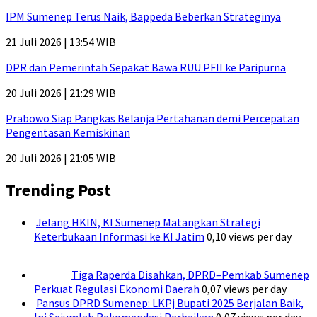
IPM Sumenep Terus Naik, Bappeda Beberkan Strateginya
21 Juli 2026 | 13:54 WIB
DPR dan Pemerintah Sepakat Bawa RUU PFII ke Paripurna
20 Juli 2026 | 21:29 WIB
Prabowo Siap Pangkas Belanja Pertahanan demi Percepatan
Pengentasan Kemiskinan
20 Juli 2026 | 21:05 WIB
Trending Post
Jelang HKIN, KI Sumenep Matangkan Strategi
Keterbukaan Informasi ke KI Jatim
0,10 views per day
Tiga Raperda Disahkan, DPRD–Pemkab Sumenep
Perkuat Regulasi Ekonomi Daerah
0,07 views per day
Pansus DPRD Sumenep: LKPj Bupati 2025 Berjalan Baik,
Ini Sejumlah Rekomendasi Perbaikan
0,07 views per day
DPRD Sumenep Dorong Pelatihan Kerja Lebih Efektif