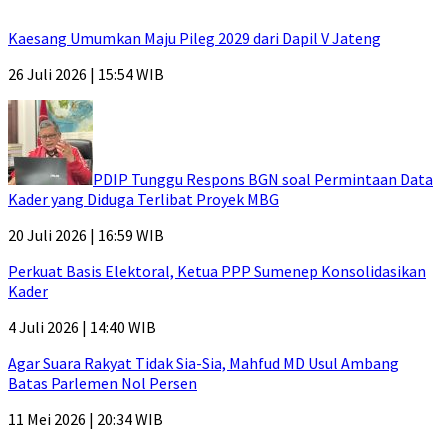
Kaesang Umumkan Maju Pileg 2029 dari Dapil V Jateng
26 Juli 2026 | 15:54 WIB
PDIP Tunggu Respons BGN soal Permintaan Data
Kader yang Diduga Terlibat Proyek MBG
20 Juli 2026 | 16:59 WIB
Perkuat Basis Elektoral, Ketua PPP Sumenep Konsolidasikan
Kader
4 Juli 2026 | 14:40 WIB
Agar Suara Rakyat Tidak Sia-Sia, Mahfud MD Usul Ambang
Batas Parlemen Nol Persen
11 Mei 2026 | 20:34 WIB