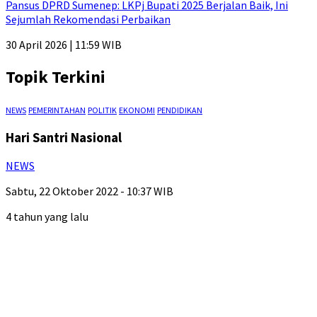
Pansus DPRD Sumenep: LKPj Bupati 2025 Berjalan Baik, Ini
Sejumlah Rekomendasi Perbaikan
30 April 2026 | 11:59 WIB
Topik Terkini
NEWS
PEMERINTAHAN
POLITIK
EKONOMI
PENDIDIKAN
Hari Santri Nasional
NEWS
Sabtu, 22 Oktober 2022 - 10:37 WIB
4 tahun yang lalu