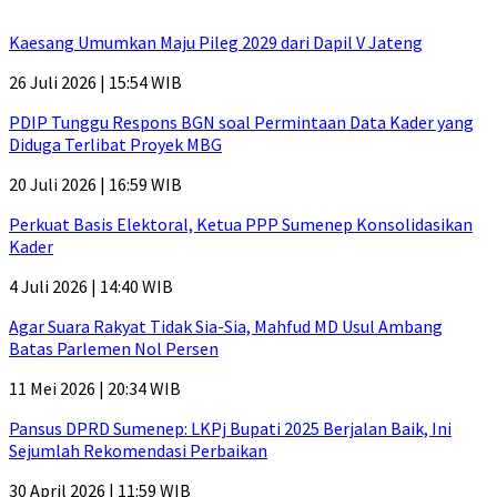
Kaesang Umumkan Maju Pileg 2029 dari Dapil V Jateng
26 Juli 2026 | 15:54 WIB
PDIP Tunggu Respons BGN soal Permintaan Data Kader yang
Diduga Terlibat Proyek MBG
20 Juli 2026 | 16:59 WIB
Perkuat Basis Elektoral, Ketua PPP Sumenep Konsolidasikan
Kader
4 Juli 2026 | 14:40 WIB
Agar Suara Rakyat Tidak Sia-Sia, Mahfud MD Usul Ambang
Batas Parlemen Nol Persen
11 Mei 2026 | 20:34 WIB
Pansus DPRD Sumenep: LKPj Bupati 2025 Berjalan Baik, Ini
Sejumlah Rekomendasi Perbaikan
30 April 2026 | 11:59 WIB