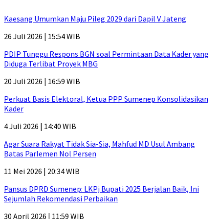
Kaesang Umumkan Maju Pileg 2029 dari Dapil V Jateng
26 Juli 2026 | 15:54 WIB
PDIP Tunggu Respons BGN soal Permintaan Data Kader yang
Diduga Terlibat Proyek MBG
20 Juli 2026 | 16:59 WIB
Perkuat Basis Elektoral, Ketua PPP Sumenep Konsolidasikan
Kader
4 Juli 2026 | 14:40 WIB
Agar Suara Rakyat Tidak Sia-Sia, Mahfud MD Usul Ambang
Batas Parlemen Nol Persen
11 Mei 2026 | 20:34 WIB
Pansus DPRD Sumenep: LKPj Bupati 2025 Berjalan Baik, Ini
Sejumlah Rekomendasi Perbaikan
30 April 2026 | 11:59 WIB