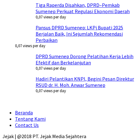
Tiga Raperda Disahkan, DPRD–Pemkab
Sumenep Perkuat Regulasi Ekonomi Daerah
0,07 views per day
Pansus DPRD Sumenep: LKPj Bupati 2025
Berjalan Baik, Ini Sejumlah Rekomendasi
Perbaikan
0,07 views per day
DPRD Sumenep Dorong Pelatihan Kerja Lebih
Efektif dan Berkelanjutan
0,07 views per day
Hadiri Pelantikan KNPI, Begini Pesan Direktur
RSUD dr. H. Moh. Anwar Sumenep
0,07 views per day
Beranda
Tentang Kami
Contact Us
Jejak | @2018 PT. Jejak Media Sejahtera