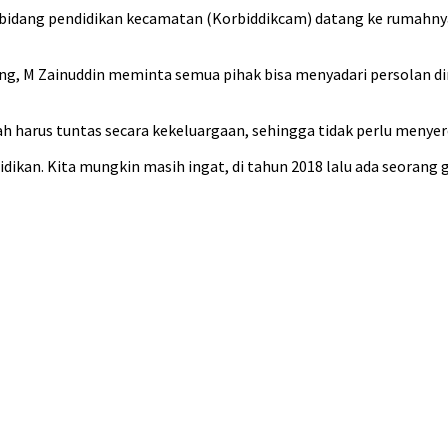
bidang pendidikan kecamatan (Korbiddikcam) datang ke rumahny
g, M Zainuddin meminta semua pihak bisa menyadari persolan di
 harus tuntas secara kekeluargaan, sehingga tidak perlu menyere
idikan. Kita mungkin masih ingat, di tahun 2018 lalu ada seorang g