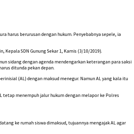
ura harus berurusan dengan hukum. Penyebabnya sepele, ia
n, Kepala SDN Gunung Sekar 1, Kamis (3/10/2019).
 namun sidang dengan agenda mendengarkan keterangan para saksi
harus ditunda pekan depan.
erinisial (AL) dengan maksud menegur. Namun AL yang kala itu
a AL tetap menempuh jalur hukum dengan melapor ke Polres
atang ke rumah siswa dimaksud, tujuannya mengajak AL agar