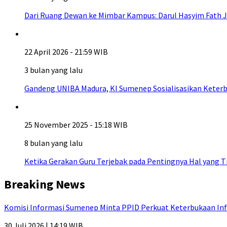
Dari Ruang Dewan ke Mimbar Kampus: Darul Hasyim Fath J
22 April 2026 - 21:59 WIB
3 bulan yang lalu
Gandeng UNIBA Madura, KI Sumenep Sosialisasikan Keterb
25 November 2025 - 15:18 WIB
8 bulan yang lalu
Ketika Gerakan Guru Terjebak pada Pentingnya Hal yang T
Breaking News
Komisi Informasi Sumenep Minta PPID Perkuat Keterbukaan Inf
30 Juli 2026 | 14:19 WIB