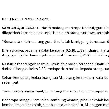
ILUSTRASI (Grafis - Jejak.co)
SAMPANG, JEJAK.CO
– Nasib malang menimpa Khairul, guru Pen
dilaporkan kepada pihak kepolisian oleh orang tua siswa setelah 
“Benar ada salah seorang guru di sekolah kami, yang berurusan
Dijelaskanya, pada hari Rabu kemarin (02/10/2019), Khairul, h
itu gagal digelar karena jaksa penuntut umum (JPU) dan hakim
Menurut keterangan Yasmin, kasus pelaporan terhadap Khairul b
duduk di bangku kelas 3 SD, melaporkan hal itu kepada orang tua
Sehari kemudian, kedua orang tua AL datang ke sekolah. Kala i
setempat.
“Kami sudah minta maaf, tapi orang tua siswa tetap melapor kep
Beberapa minggu kemudian, sambung Yasmin, pihak sekolah ber
kembali masuk sekolah, sebab pasca kejadian itu, AL enggan ma