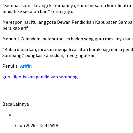
“Sempat kami datangi ke rumahnya, kami bersama koordinator 
pindah ke sekolah lain,” terangnya.
Merespon hal itu, anggota Dewan Pendidikan Kabupaten Sampan
bersikap arif.
Menurut Zainuddin, pelaporan terhadap sang guru mestinya sudah
“Kalau dibiarkan, ini akan menjadi catatan buruk bagi dunia pend
Sampang,” pungkas Zainuddin, mengingatkan.
Penulis :
Arifin
guru dipolisikan
pendidikan sampang
Baca Lainnya
7 Juli 2026 - 15:41 WIB