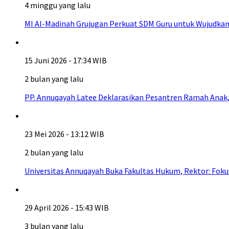
4 minggu yang lalu
MI Al-Madinah Grujugan Perkuat SDM Guru untuk Wujudkan
15 Juni 2026 - 17:34 WIB
2 bulan yang lalu
PP. Annuqayah Latee Deklarasikan Pesantren Ramah Anak,
23 Mei 2026 - 13:12 WIB
2 bulan yang lalu
Universitas Annuqayah Buka Fakultas Hukum, Rektor: Fo
29 April 2026 - 15:43 WIB
3 bulan yang lalu