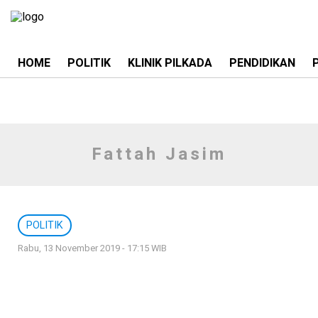
HOME
POLITIK
KLINIK PILKADA
PENDIDIKAN
Fattah Jasim
POLITIK
Rabu, 13 November 2019 - 17:15 WIB