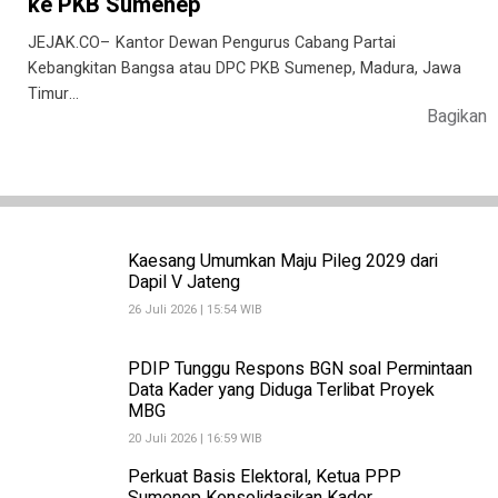
ke PKB Sumenep
JEJAK.CO– Kantor Dewan Pengurus Cabang Partai
Kebangkitan Bangsa atau DPC PKB Sumenep, Madura, Jawa
Timur…
Bagikan
Kaesang Umumkan Maju Pileg 2029 dari
Dapil V Jateng
26 Juli 2026 | 15:54 WIB
PDIP Tunggu Respons BGN soal Permintaan
Data Kader yang Diduga Terlibat Proyek
MBG
20 Juli 2026 | 16:59 WIB
Perkuat Basis Elektoral, Ketua PPP