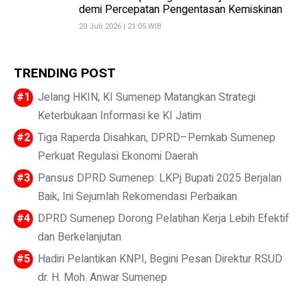
demi Percepatan Pengentasan Kemiskinan
20 Juli 2026 | 21:05 WIB
TRENDING POST
Jelang HKIN, KI Sumenep Matangkan Strategi
Keterbukaan Informasi ke KI Jatim
Tiga Raperda Disahkan, DPRD–Pemkab Sumenep
Perkuat Regulasi Ekonomi Daerah
Pansus DPRD Sumenep: LKPj Bupati 2025 Berjalan
Baik, Ini Sejumlah Rekomendasi Perbaikan
DPRD Sumenep Dorong Pelatihan Kerja Lebih Efektif
dan Berkelanjutan
Hadiri Pelantikan KNPI, Begini Pesan Direktur RSUD
dr. H. Moh. Anwar Sumenep