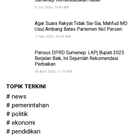
Sumenep Konsolidasikan Kader
4 Juli 2026 | 14:40 WIB
Agar Suara Rakyat Tidak Sia-Sia, Mahfud MD
Usul Ambang Batas Parlemen Nol Persen
11 Mei 2026 | 20:34 WIB
Pansus DPRD Sumenep: LKPj Bupati 2025
Berjalan Baik, Ini Sejumlah Rekomendasi
Perbaikan
30 April 2026 | 11:59 WIB
TOPIK TERKINI
news
pemerintahan
politik
ekonomi
pendidikan