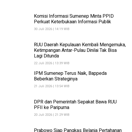
Komisi Informasi Sumenep Minta PPID
Perkuat Keterbukaan Informasi Publik
30 Juli 2026 | 14:19 WIB
RUU Daerah Kepulauan Kembali Mengemuka,
Ketimpangan Antar-Pulau Dinilai Tak Bisa
Lagi Ditunda
22 Juli 2026 | 13:39 WIB
IPM Sumenep Terus Naik, Bappeda
Beberkan Strateginya
21 Juli 2026 | 13:54 WIB
DPR dan Pemerintah Sepakat Bawa RUU
PFII ke Paripurna
20 Juli 2026 | 21:29 WIB
Prabowo Siap Pangkas Belanja Pertahanan