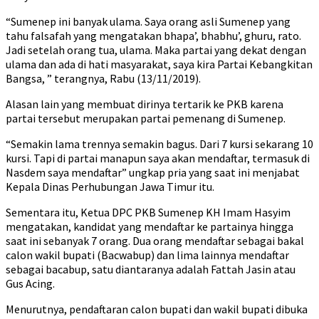
“Sumenep ini banyak ulama. Saya orang asli Sumenep yang
tahu falsafah yang mengatakan bhapa’, bhabhu’, ghuru, rato.
Jadi setelah orang tua, ulama. Maka partai yang dekat dengan
ulama dan ada di hati masyarakat, saya kira Partai Kebangkitan
Bangsa, ” terangnya, Rabu (13/11/2019).
Alasan lain yang membuat dirinya tertarik ke PKB karena
partai tersebut merupakan partai pemenang di Sumenep.
“Semakin lama trennya semakin bagus. Dari 7 kursi sekarang 10
kursi. Tapi di partai manapun saya akan mendaftar, termasuk di
Nasdem saya mendaftar” ungkap pria yang saat ini menjabat
Kepala Dinas Perhubungan Jawa Timur itu.
Sementara itu, Ketua DPC PKB Sumenep KH Imam Hasyim
mengatakan, kandidat yang mendaftar ke partainya hingga
saat ini sebanyak 7 orang. Dua orang mendaftar sebagai bakal
calon wakil bupati (Bacwabup) dan lima lainnya mendaftar
sebagai bacabup, satu diantaranya adalah Fattah Jasin atau
Gus Acing.
Menurutnya, pendaftaran calon bupati dan wakil bupati dibuka