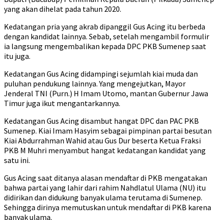
yang akan dihelat pada tahun 2020.
Kedatangan pria yang akrab dipanggil Gus Acing itu berbeda
dengan kandidat lainnya. Sebab, setelah mengambil formulir
ia langsung mengembalikan kepada DPC PKB Sumenep saat
itu juga.
Kedatangan Gus Acing didampingi sejumlah kiai muda dan
puluhan pendukung lainnya. Yang mengejutkan, Mayor
Jenderal TNI (Purn.) H Imam Utomo, mantan Gubernur Jawa
Timur juga ikut mengantarkannya.
Kedatangan Gus Acing disambut hangat DPC dan PAC PKB
Sumenep. Kiai Imam Hasyim sebagai pimpinan partai besutan
Kiai Abdurrahman Wahid atau Gus Dur beserta Ketua Fraksi
PKB M Muhri menyambut hangat kedatangan kandidat yang
satu ini.
Gus Acing saat ditanya alasan mendaftar di PKB mengatakan
bahwa partai yang lahir dari rahim Nahdlatul Ulama (NU) itu
didirikan dan didukung banyak ulama terutama di Sumenep.
Sehingga dirinya memutuskan untuk mendaftar di PKB karena
banyak ulama.