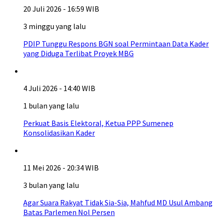
20 Juli 2026 - 16:59 WIB
3 minggu yang lalu
PDIP Tunggu Respons BGN soal Permintaan Data Kader
yang Diduga Terlibat Proyek MBG
4 Juli 2026 - 14:40 WIB
1 bulan yang lalu
Perkuat Basis Elektoral, Ketua PPP Sumenep
Konsolidasikan Kader
11 Mei 2026 - 20:34 WIB
3 bulan yang lalu
Agar Suara Rakyat Tidak Sia-Sia, Mahfud MD Usul Ambang
Batas Parlemen Nol Persen