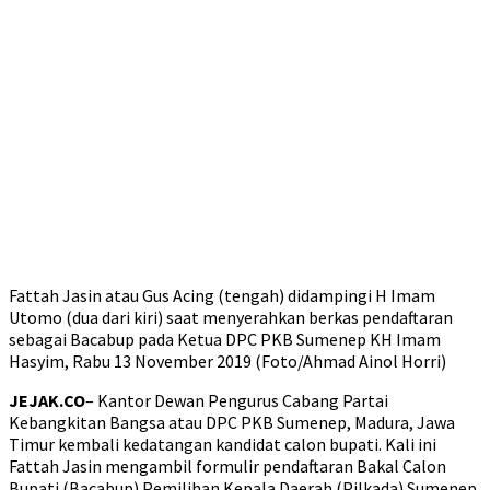
Fattah Jasin atau Gus Acing (tengah) didampingi H Imam
Utomo (dua dari kiri) saat menyerahkan berkas pendaftaran
sebagai Bacabup pada Ketua DPC PKB Sumenep KH Imam
Hasyim, Rabu 13 November 2019 (Foto/Ahmad Ainol Horri)
JEJAK.CO
– Kantor Dewan Pengurus Cabang Partai
Kebangkitan Bangsa atau DPC PKB Sumenep, Madura, Jawa
Timur kembali kedatangan kandidat calon bupati. Kali ini
Fattah Jasin mengambil formulir pendaftaran Bakal Calon
Bupati (Bacabup) Pemilihan Kepala Daerah (Pilkada) Sumenep