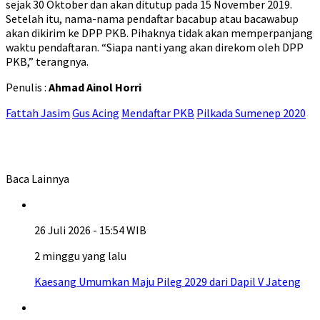
sejak 30 Oktober dan akan ditutup pada 15 November 2019.
Setelah itu, nama-nama pendaftar bacabup atau bacawabup
akan dikirim ke DPP PKB. Pihaknya tidak akan memperpanjang
waktu pendaftaran. “Siapa nanti yang akan direkom oleh DPP
PKB,” terangnya.
Penulis :
Ahmad Ainol Horri
Fattah Jasim
Gus Acing
Mendaftar PKB
Pilkada Sumenep 2020
Baca Lainnya
26 Juli 2026 - 15:54 WIB
2 minggu yang lalu
Kaesang Umumkan Maju Pileg 2029 dari Dapil V Jateng