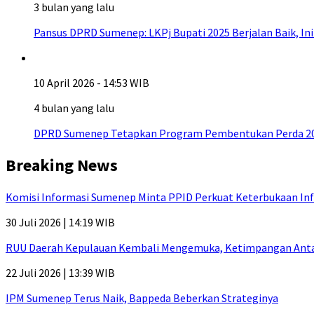
3 bulan yang lalu
Pansus DPRD Sumenep: LKPj Bupati 2025 Berjalan Baik, I
10 April 2026 - 14:53 WIB
4 bulan yang lalu
DPRD Sumenep Tetapkan Program Pembentukan Perda 20
Breaking News
Komisi Informasi Sumenep Minta PPID Perkuat Keterbukaan Inf
30 Juli 2026 | 14:19 WIB
RUU Daerah Kepulauan Kembali Mengemuka, Ketimpangan Antar-P
22 Juli 2026 | 13:39 WIB
IPM Sumenep Terus Naik, Bappeda Beberkan Strateginya