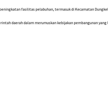
eningkatan fasilitas pelabuhan, termasuk di Kecamatan Dungkek
merintah daerah dalam merumuskan kebijakan pembangunan yang 