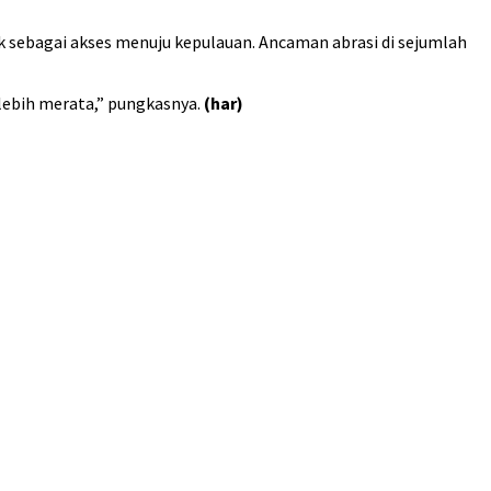
 sebagai akses menuju kepulauan. Ancaman abrasi di sejumlah
lebih merata,” pungkasnya.
(har)