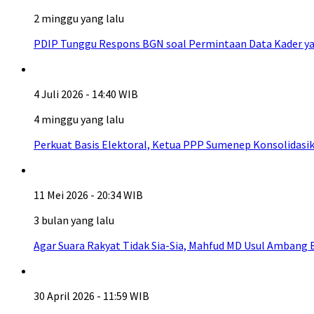
2 minggu yang lalu
PDIP Tunggu Respons BGN soal Permintaan Data Kader ya
4 Juli 2026 - 14:40 WIB
4 minggu yang lalu
Perkuat Basis Elektoral, Ketua PPP Sumenep Konsolidasi
11 Mei 2026 - 20:34 WIB
3 bulan yang lalu
Agar Suara Rakyat Tidak Sia-Sia, Mahfud MD Usul Ambang
30 April 2026 - 11:59 WIB