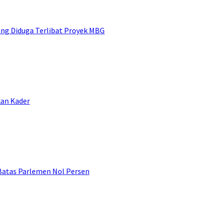
ng Diduga Terlibat Proyek MBG
kan Kader
 Batas Parlemen Nol Persen