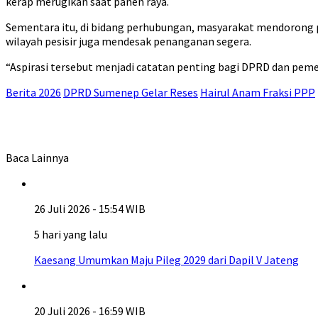
kerap merugikan saat panen raya.
Sementara itu, di bidang perhubungan, masyarakat mendorong p
wilayah pesisir juga mendesak penanganan segera.
“Aspirasi tersebut menjadi catatan penting bagi DPRD dan pe
Berita 2026
DPRD Sumenep Gelar Reses
Hairul Anam Fraksi PPP
Baca Lainnya
26 Juli 2026 - 15:54 WIB
5 hari yang lalu
Kaesang Umumkan Maju Pileg 2029 dari Dapil V Jateng
20 Juli 2026 - 16:59 WIB