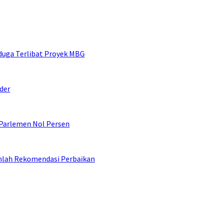
duga Terlibat Proyek MBG
der
 Parlemen Nol Persen
umlah Rekomendasi Perbaikan