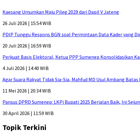
Kaesang Umumkan Maju Pileg 2029 dari Dapil V Jateng
26 Juli 2026 | 15:54 WIB
PDIP Tunggu Respons BGN soal Permintaan Data Kader yang Di
20 Juli 2026 | 16:59 WIB
Perkuat Basis Elektoral, Ketua PPP Sumenep Konsolidasikan Ka
4 Juli 2026 | 14:40 WIB
Agar Suara Rakyat Tidak Sia-Sia, Mahfud MD Usul Ambang Batas
11 Mei 2026 | 20:34 WIB
Pansus DPRD Sumenep: LKPj Bupati 2025 Berjalan Baik, Ini Sej
30 April 2026 | 11:59 WIB
Topik Terkini