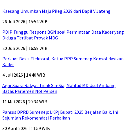
Kaesang Umumkan Maju Pileg 2029 dari Dapil V Jateng
26 Juli 2026 | 15:54 WIB
PDIP Tunggu Respons BGN soal Permintaan Data Kader yang
Diduga Terlibat Proyek MBG
20 Juli 2026 | 16:59 WIB
Perkuat Basis Elektoral, Ketua PPP Sumenep Konsolidasikan
Kader
4 Juli 2026 | 14:40 WIB
Agar Suara Rakyat Tidak Sia-Sia, Mahfud MD Usul Ambang
Batas Parlemen Nol Persen
11 Mei 2026 | 20:34 WIB
Pansus DPRD Sumenep: LKPj Bupati 2025 Berjalan Baik, Ini
Sejumlah Rekomendasi Perbaikan
30 April 2026 | 11:59 WIB