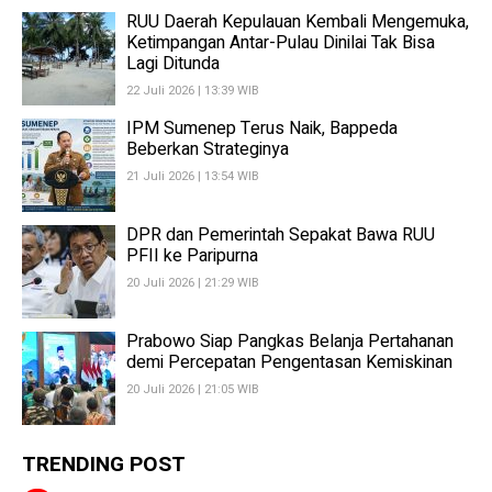
RUU Daerah Kepulauan Kembali Mengemuka,
Ketimpangan Antar-Pulau Dinilai Tak Bisa
Lagi Ditunda
22 Juli 2026 | 13:39 WIB
IPM Sumenep Terus Naik, Bappeda
Beberkan Strateginya
21 Juli 2026 | 13:54 WIB
DPR dan Pemerintah Sepakat Bawa RUU
PFII ke Paripurna
20 Juli 2026 | 21:29 WIB
Prabowo Siap Pangkas Belanja Pertahanan
demi Percepatan Pengentasan Kemiskinan
20 Juli 2026 | 21:05 WIB
TRENDING POST