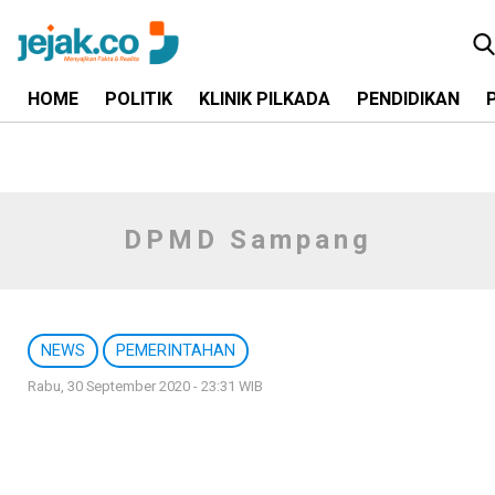
HOME
POLITIK
KLINIK PILKADA
PENDIDIKAN
DPMD Sampang
NEWS
PEMERINTAHAN
Rabu, 30 September 2020 - 23:31 WIB