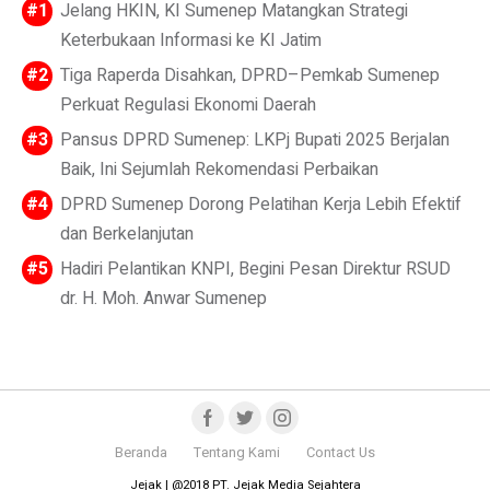
Jelang HKIN, KI Sumenep Matangkan Strategi
Keterbukaan Informasi ke KI Jatim
Tiga Raperda Disahkan, DPRD–Pemkab Sumenep
Perkuat Regulasi Ekonomi Daerah
Pansus DPRD Sumenep: LKPj Bupati 2025 Berjalan
Baik, Ini Sejumlah Rekomendasi Perbaikan
DPRD Sumenep Dorong Pelatihan Kerja Lebih Efektif
dan Berkelanjutan
Hadiri Pelantikan KNPI, Begini Pesan Direktur RSUD
dr. H. Moh. Anwar Sumenep
Beranda
Tentang Kami
Contact Us
Jejak | @2018 PT. Jejak Media Sejahtera