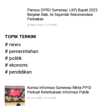
Pansus DPRD Sumenep: LKPj Bupati 2025
Berjalan Baik, Ini Sejumlah Rekomendasi
Perbaikan
30 April 2026 | 11:59 WIB
TOPIK TERKINI
news
pemerintahan
politik
ekonomi
pendidikan
Komisi Informasi Sumenep Minta PPID
Perkuat Keterbukaan Informasi Publik
30 Juli 2026 | 14:19 WIB