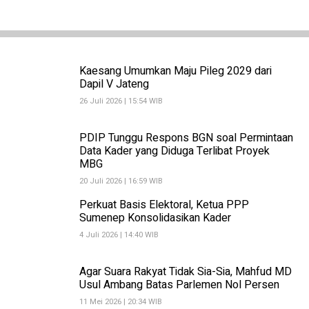
Kaesang Umumkan Maju Pileg 2029 dari
Dapil V Jateng
26 Juli 2026 | 15:54 WIB
PDIP Tunggu Respons BGN soal Permintaan
Data Kader yang Diduga Terlibat Proyek
MBG
20 Juli 2026 | 16:59 WIB
Perkuat Basis Elektoral, Ketua PPP
Sumenep Konsolidasikan Kader
4 Juli 2026 | 14:40 WIB
Agar Suara Rakyat Tidak Sia-Sia, Mahfud MD
Usul Ambang Batas Parlemen Nol Persen
11 Mei 2026 | 20:34 WIB