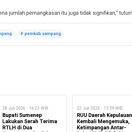
rena jumlah pemangkasan itu juga tidak signifikan,” tuturn
mpang
pemkab sampang
28 Juli 2026 - 16:23 WIB
22 Juli 2026 - 13:39 WIB
Bupati Sumenep
RUU Daerah Kepulauan
Lakukan Serah Terima
Kembali Mengemuka,
RTLH di Dua
Ketimpangan Antar-