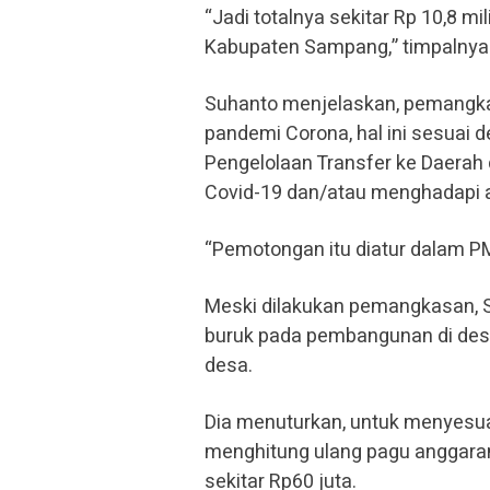
“Jadi totalnya sekitar Rp 10,8 mi
Kabupaten Sampang,” timpalnya
Suhanto menjelaskan, pemangk
pandemi Corona, hal ini sesuai
Pengelolaan Transfer ke Daera
Covid-19 dan/atau menghadapi
“Pemotongan itu diatur dalam P
Meski dilakukan pemangkasan, 
buruk pada pembangunan di des
desa.
Dia menuturkan, untuk menyesu
menghitung ulang pagu anggaran
sekitar Rp60 juta.