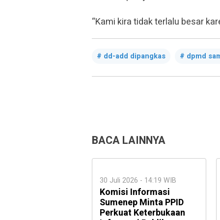
“Kami kira tidak terlalu besar ka
dd-add dipangkas
dpmd sa
BACA LAINNYA
30 Juli 2026 - 14:19 WIB
Komisi Informasi
Sumenep Minta PPID
Perkuat Keterbukaan