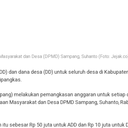
Masyarakat dan Desa (DPMD) Sampang, Suhanto (Foto: Jejak.co
DD) dan dana desa (DD) untuk seluruh desa di Kabupate
ipangkas.
pang) melakukan pemangkasan anggaran untuk setiap d
ayaan Masyarakat dan Desa DPMD Sampang, Suhanto, Ra
tu sebesar Rp 50 juta untuk ADD dan Rp 10 juta untuk 