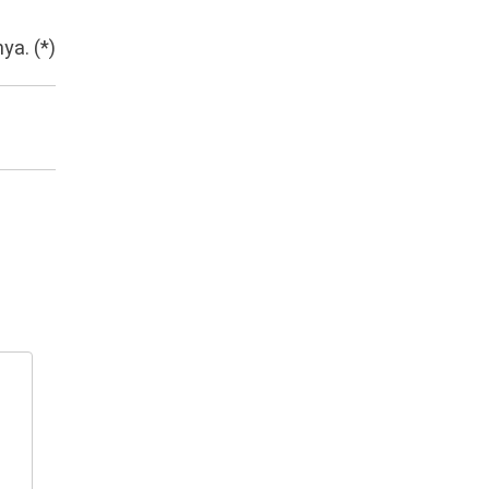
ya. (*)