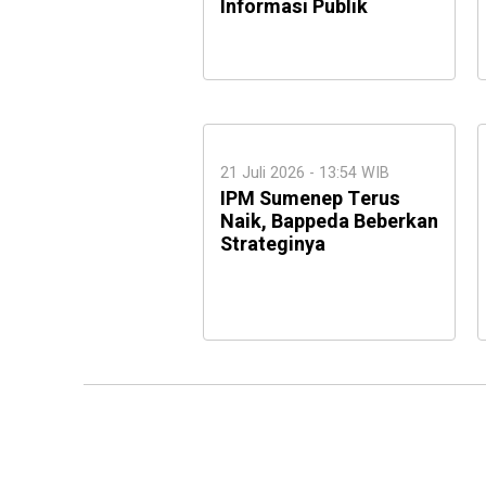
Informasi Publik
21 Juli 2026 - 13:54 WIB
IPM Sumenep Terus
Naik, Bappeda Beberkan
Strateginya