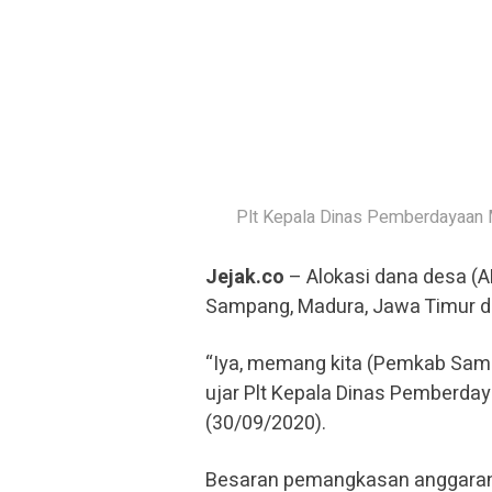
Plt Kepala Dinas Pemberdayaan 
Jejak.co
– Alokasi dana desa (A
Sampang, Madura, Jawa Timur d
“Iya, memang kita (Pemkab Sam
ujar Plt Kepala Dinas Pemberd
(30/09/2020).
Besaran pemangkasan anggaran i