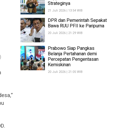
Strateginya
21 Juli 2026 | 13:54 WIB
DPR dan Pemerintah Sepakat
Bawa RUU PFII ke Paripurna
20 Juli 2026 | 21:29 WIB
Prabowo Siap Pangkas
Belanja Pertahanan demi
)
Percepatan Pengentasan
Kemiskinan
n
20 Juli 2026 | 21:05 WIB
esa,”
bu
DD.