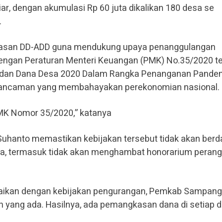
liar, dengan akumulasi Rp 60 juta dikalikan 180 desa se
.
asan DD-ADD guna mendukung upaya penanggulangan
 dengan Peraturan Menteri Keuangan (PMK) No.35/2020 t
h dan Dana Desa 2020 Dalam Rangka Penanganan Pande
 ancaman yang membahayakan perekonomian nasional.
MK Nomor 35/2020,” katanya
Suhanto memastikan kebijakan tersebut tidak akan ber
a, termasuk tidak akan menghambat honorarium perang
aikan dengan kebijakan pengurangan, Pemkab Sampang 
 yang ada. Hasilnya, ada pemangkasan dana di setiap 