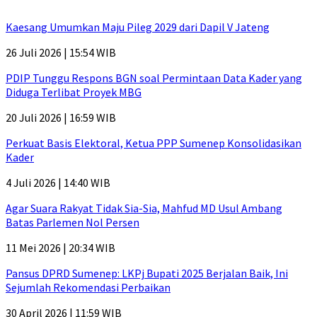
Kaesang Umumkan Maju Pileg 2029 dari Dapil V Jateng
26 Juli 2026 | 15:54 WIB
PDIP Tunggu Respons BGN soal Permintaan Data Kader yang
Diduga Terlibat Proyek MBG
20 Juli 2026 | 16:59 WIB
Perkuat Basis Elektoral, Ketua PPP Sumenep Konsolidasikan
Kader
4 Juli 2026 | 14:40 WIB
Agar Suara Rakyat Tidak Sia-Sia, Mahfud MD Usul Ambang
Batas Parlemen Nol Persen
11 Mei 2026 | 20:34 WIB
Pansus DPRD Sumenep: LKPj Bupati 2025 Berjalan Baik, Ini
Sejumlah Rekomendasi Perbaikan
30 April 2026 | 11:59 WIB