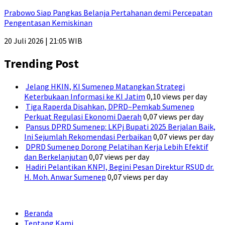
Prabowo Siap Pangkas Belanja Pertahanan demi Percepatan
Pengentasan Kemiskinan
20 Juli 2026 | 21:05 WIB
Trending Post
Jelang HKIN, KI Sumenep Matangkan Strategi
Keterbukaan Informasi ke KI Jatim
0,10 views per day
Tiga Raperda Disahkan, DPRD–Pemkab Sumenep
Perkuat Regulasi Ekonomi Daerah
0,07 views per day
Pansus DPRD Sumenep: LKPj Bupati 2025 Berjalan Baik,
Ini Sejumlah Rekomendasi Perbaikan
0,07 views per day
DPRD Sumenep Dorong Pelatihan Kerja Lebih Efektif
dan Berkelanjutan
0,07 views per day
Hadiri Pelantikan KNPI, Begini Pesan Direktur RSUD dr.
H. Moh. Anwar Sumenep
0,07 views per day
Beranda
Tentang Kami