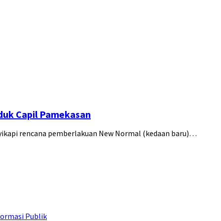
sduk Capil Pamekasan
nyikapi rencana pemberlakuan New Normal (kedaan baru)…
ormasi Publik