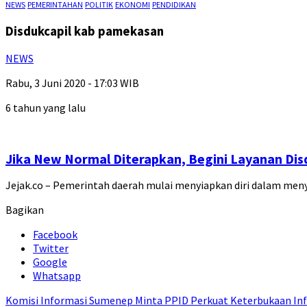
NEWS
PEMERINTAHAN
POLITIK
EKONOMI
PENDIDIKAN
Disdukcapil kab pamekasan
NEWS
Rabu, 3 Juni 2020 - 17:03 WIB
6 tahun yang lalu
Jika New Normal Diterapkan, Begini Layanan Di
Jejak.co – Pemerintah daerah mulai menyiapkan diri dalam me
Bagikan
Facebook
Twitter
Google
Whatsapp
Komisi Informasi Sumenep Minta PPID Perkuat Keterbukaan Inf