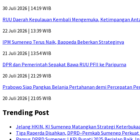
30 Juli 2026 | 14:19 WIB
RUU Daerah Kepulauan Kembali Mengemuka, Ketimpangan Antar-P
22 Juli 2026 | 13:39 WIB
IPM Sumenep Terus Naik, Bappeda Beberkan Strateginya
21 Juli 2026 | 13:54 WIB
DPR dan Pemerintah Sepakat Bawa RUU PFII ke Paripurna
20 Juli 2026 | 21:29 WIB
Prabowo Siap Pangkas Belanja Pertahanan demi Percepatan P
20 Juli 2026 | 21:05 WIB
Trending Post
Jelang HKIN, KI Sumenep Matangkan Strategi Keterbukaa
Tiga Raperda Disahkan, DPRD–Pemkab Sumenep Perkuat 
Pansus DPRD Sumenep: LKPj Bupati 2025 Berjalan Baik, I