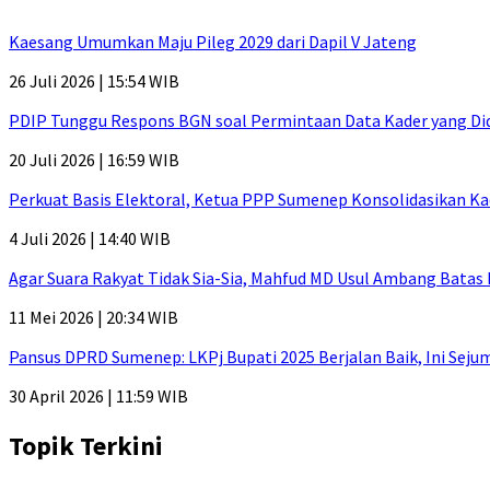
Kaesang Umumkan Maju Pileg 2029 dari Dapil V Jateng
26 Juli 2026 | 15:54 WIB
PDIP Tunggu Respons BGN soal Permintaan Data Kader yang Di
20 Juli 2026 | 16:59 WIB
Perkuat Basis Elektoral, Ketua PPP Sumenep Konsolidasikan Ka
4 Juli 2026 | 14:40 WIB
Agar Suara Rakyat Tidak Sia-Sia, Mahfud MD Usul Ambang Batas
11 Mei 2026 | 20:34 WIB
Pansus DPRD Sumenep: LKPj Bupati 2025 Berjalan Baik, Ini Sej
30 April 2026 | 11:59 WIB
Topik Terkini