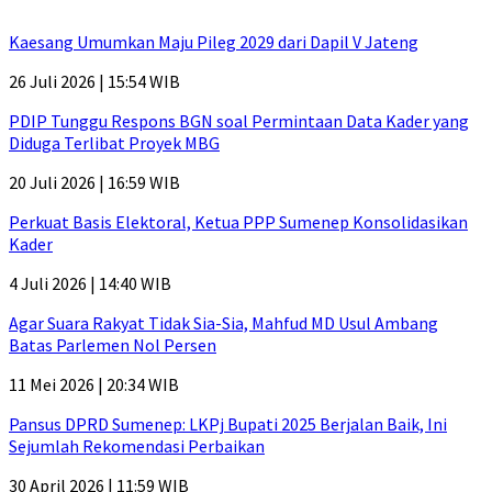
Kaesang Umumkan Maju Pileg 2029 dari Dapil V Jateng
26 Juli 2026 | 15:54 WIB
PDIP Tunggu Respons BGN soal Permintaan Data Kader yang
Diduga Terlibat Proyek MBG
20 Juli 2026 | 16:59 WIB
Perkuat Basis Elektoral, Ketua PPP Sumenep Konsolidasikan
Kader
4 Juli 2026 | 14:40 WIB
Agar Suara Rakyat Tidak Sia-Sia, Mahfud MD Usul Ambang
Batas Parlemen Nol Persen
11 Mei 2026 | 20:34 WIB
Pansus DPRD Sumenep: LKPj Bupati 2025 Berjalan Baik, Ini
Sejumlah Rekomendasi Perbaikan
30 April 2026 | 11:59 WIB