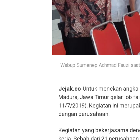
Wabup Sumenep Achmad Fauzi saat had
Jejak.co
-Untuk menekan angka 
Madura, Jawa Timur gelar job fai
11/7/2019). Kegiatan ini merup
dengan perusahaan.
Kegiatan yang bekerjasama deng
kerja. Sebab dari 21 perusahaa