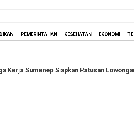
DIKAN
PEMERINTAHAN
KESEHATAN
EKONOMI
TE
naga Kerja Sumenep Siapkan Ratusan Lowonga