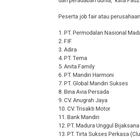
dan peradaban dunia,” kata Fau
Peserta job fair atau perusahaa
1. PT. Permodalan Nasional Mad
2. FIF
3. Adira
4. PT. Tema
5. Anita Family
6. PT. Mandiri Harmoni
7. PT. Global Mandiri Sukses
8. Bina Avia Persada
9. CV. Anugrah Jaya
10. CV. Trisakti Motor
11. Bank Mandiri
12. PT. Madura Unggul Bijaksana
13. PT. Tirta Sukses Perkasa (Cl