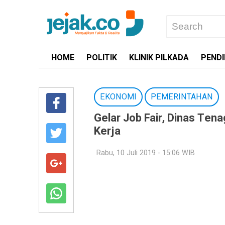
HOME
POLITIK
KLINIK PILKADA
PENDI
EKONOMI
PEMERINTAHAN
Gelar Job Fair, Dinas Te
Kerja
Rabu, 10 Juli 2019 - 15:06 WIB