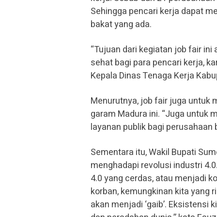
Sehingga pencari kerja dapat m
bakat yang ada.
“Tujuan dari kegiatan job fair 
sehat bagi para pencari kerja, k
Kepala Dinas Tenaga Kerja Kab
Menurutnya, job fair juga untuk
garam Madura ini. “Juga untuk 
layanan publik bagi perusahaan b
Sementara itu, Wakil Bupati S
menghadapi revolusi industri 4.0
4.0 yang cerdas, atau menjadi k
korban, kemungkinan kita yang ri
akan menjadi ‘gaib’. Eksistensi k