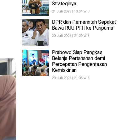
Strateginya
21 Juli 2026 | 13:54 WIB
DPR dan Pemerintah Sepakat
Bawa RUU PFII ke Paripurna
20 Juli 2026 | 21:29 WIB
Prabowo Siap Pangkas
Belanja Pertahanan demi
Percepatan Pengentasan
Kemiskinan
20 Juli 2026 | 21:05 WIB