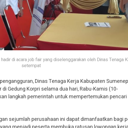
ir di acara job fair yang diselenggarakan oleh Dinas Tenaga K
setempat
pengangguran, Dinas Tenaga Kerja Kabupaten Sumenep
r di Gedung Korpri selama dua hari, Rabu-Kamis (10-
akan langkah pemerintah untuk mempertemukan pencari 
an sejumlah perusahaan ini dapat dimanfaatkan bagi p
n yang menjadi peserta membuka ratusan lowongan kerja