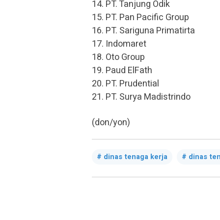
14. PT. Tanjung Odik
15. PT. Pan Pacific Group
16. PT. Sariguna Primatirta
17. Indomaret
18. Oto Group
19. Paud ElFath
20. PT. Prudential
21. PT. Surya Madistrindo
(don/yon)
dinas tenaga kerja
dinas te