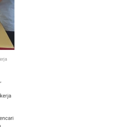
erja
,
kerja
encari
.