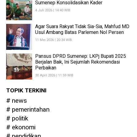
Sumenep Konsolidasikan Kader
4 Juli 2026 | 14:40 WIB
Agar Suara Rakyat Tidak Sia-Sia, Mahfud MD
Usul Ambang Batas Parlemen Nol Persen
11 Mei 2026 | 20:34 WIB
Pansus DPRD Sumenep: LKPj Bupati 2025
Berjalan Baik, Ini Sejumlah Rekomendasi
Perbaikan
30 April 2026 | 11:59 WIB
TOPIK TERKINI
news
pemerintahan
politik
ekonomi
pendidikan