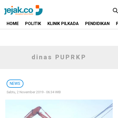
HOME
POLITIK
KLINIK PILKADA
PENDIDIKAN
dinas PUPRKP
NEWS
Sabtu, 2 November 2019 - 06:34 WIB