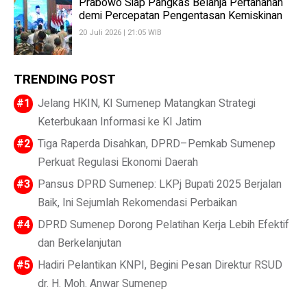
Prabowo Siap Pangkas Belanja Pertahanan
demi Percepatan Pengentasan Kemiskinan
20 Juli 2026 | 21:05 WIB
TRENDING POST
Jelang HKIN, KI Sumenep Matangkan Strategi
Keterbukaan Informasi ke KI Jatim
Tiga Raperda Disahkan, DPRD–Pemkab Sumenep
Perkuat Regulasi Ekonomi Daerah
Pansus DPRD Sumenep: LKPj Bupati 2025 Berjalan
Baik, Ini Sejumlah Rekomendasi Perbaikan
DPRD Sumenep Dorong Pelatihan Kerja Lebih Efektif
dan Berkelanjutan
Hadiri Pelantikan KNPI, Begini Pesan Direktur RSUD
dr. H. Moh. Anwar Sumenep