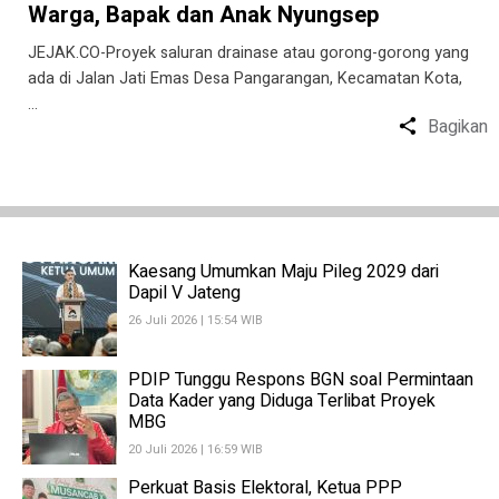
Warga, Bapak dan Anak Nyungsep
JEJAK.CO-Proyek saluran drainase atau gorong-gorong yang
ada di Jalan Jati Emas Desa Pangarangan, Kecamatan Kota,
…
Bagikan
Kaesang Umumkan Maju Pileg 2029 dari
Dapil V Jateng
26 Juli 2026 | 15:54 WIB
PDIP Tunggu Respons BGN soal Permintaan
Data Kader yang Diduga Terlibat Proyek
MBG
20 Juli 2026 | 16:59 WIB
Perkuat Basis Elektoral, Ketua PPP